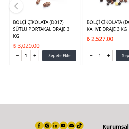
BOLÇİ ÇİKOLATA (D017)
BOLÇİ ÇİKOLATA (D
SÜTLÜ PORTAKAL DRAJE 3
KAHVE DRAJE 3 KG
KG
₺ 2,527.00
₺ 3,020.00
Sepete Ekle
Sep
Kurumsal