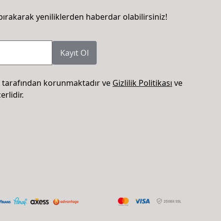
bırakarak yeniliklerden haberdar olabilirsiniz!
Kayıt Ol
 tarafından korunmaktadır ve
Gizlilik Politikası
ve
rlidir.