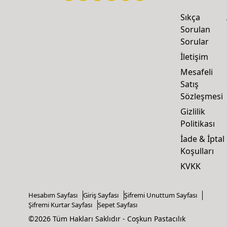
Sıkça
Sorulan
Sorular
İletişim
Mesafeli
Satış
Sözleşmesi
Gizlilik
Politikası
İade & İptal
Koşulları
KVKK
Hesabım Sayfası
Giriş Sayfası
Şifremi Unuttum Sayfası
Şifremi Kurtar Sayfası
Sepet Sayfası
©2026 Tüm Hakları Saklıdır - Coşkun Pastacılık