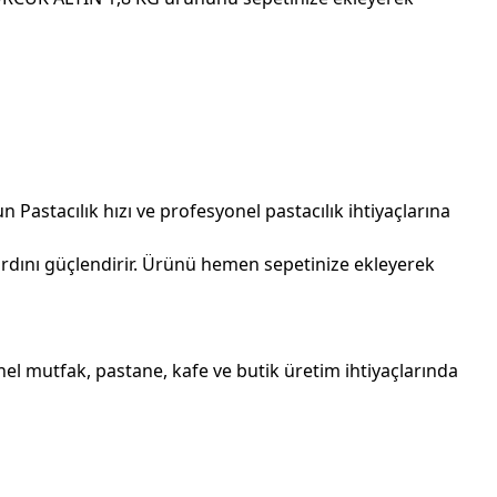
stacılık hızı ve profesyonel pastacılık ihtiyaçlarına
ardını güçlendirir. Ürünü hemen sepetinize ekleyerek
l mutfak, pastane, kafe ve butik üretim ihtiyaçlarında