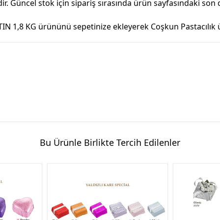
. Güncel stok için sipariş sırasında ürün sayfasındaki son
8 KG ürününü sepetinize ekleyerek Coşkun Pastacılık üzeri
Bu Ürünle Birlikte Tercih Edilenler