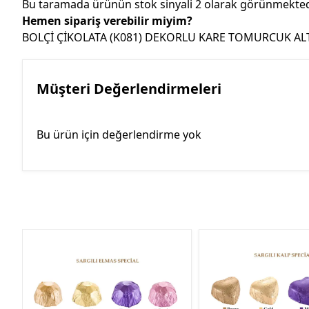
Bu taramada ürünün stok sinyali 2 olarak görünmektedir
Hemen sipariş verebilir miyim?
BOLÇİ ÇİKOLATA (K081) DEKORLU KARE TOMURCUK ALTIN 1,
Müşteri Değerlendirmeleri
Bu ürün için değerlendirme yok