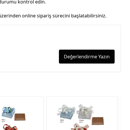
 durumu kontrol edin.
nden online sipariş sürecini başlatabilirsiniz.
Değerlendirme Yazın