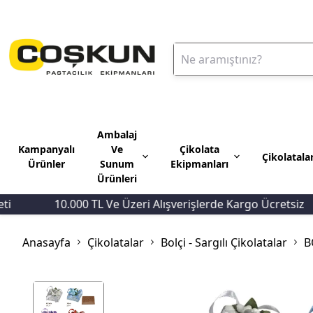
Ambalaj
Kampanyalı
Ve
Çikolata
Çikolatala
Ürünler
Sunum
Ekipmanları
Ürünleri
10.000 TL Ve Üzeri Alışverişlerde Kargo Ücretsiz
Anasayfa
Çikolatalar
Bolçi - Sargılı Çikolatalar
B