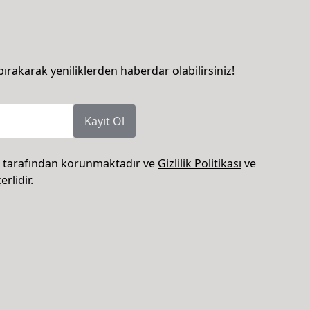
bırakarak yeniliklerden haberdar olabilirsiniz!
Kayıt Ol
 tarafından korunmaktadır ve
Gizlilik Politikası
ve
rlidir.