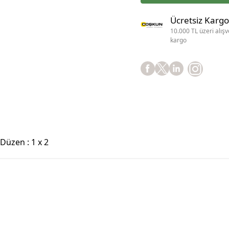
Ücretsiz Kargo
10.000 TL üzeri alışv
kargo
Düzen : 1 x 2