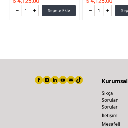
₺ 4,125.00
₺ 4,125.00
Sepete Ekle
Sep
Kurumsal
Sıkça
Sorulan
Sorular
İletişim
Mesafeli