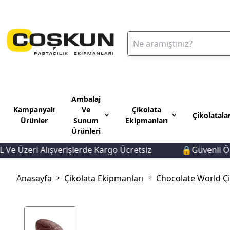
Ambalaj
Kampanyalı
Ve
Çikolata
Çikolatala
Ürünler
Sunum
Ekipmanları
Ürünleri
 Üzeri Alışverişlerde Kargo Ücretsiz
🔒Güvenli Ödem
Anasayfa
Çikolata Ekipmanları
Chocolate World Çik