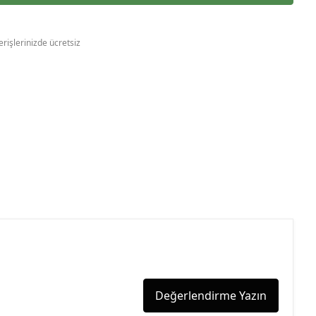
erişlerinizde ücretsiz
Değerlendirme Yazın