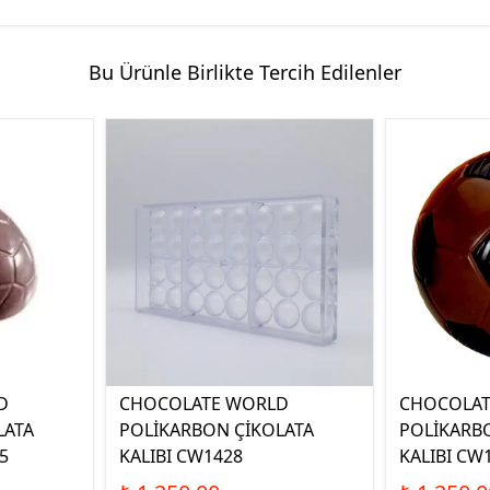
Bu Ürünle Birlikte Tercih Edilenler
D
CHOCOLATE WORLD
CHOCOLAT
LATA
POLİKARBON ÇİKOLATA
POLİKARB
5
KALIBI CW1428
KALIBI CW