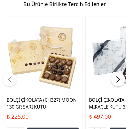
Bu Ürünle Birlikte Tercih Edilenler
BOLÇİ ÇİKOLATA (CH327) MOON
BOLÇİ ÇİKOLATA (
130 GR SARI KUTU
MIRACLE KUTU 30
₺ 225.00
₺ 497.00