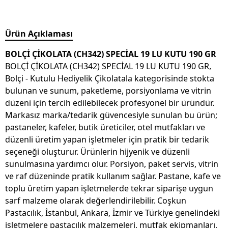
Ürün Açıklaması
BOLÇİ ÇİKOLATA (CH342) SPECİAL 19 LU KUTU 190 GR
BOLÇİ ÇİKOLATA (CH342) SPECİAL 19 LU KUTU 190 GR,
Bolçi - Kutulu Hediyelik Çikolatala kategorisinde stokta
bulunan ve sunum, paketleme, porsiyonlama ve vitrin
düzeni için tercih edilebilecek profesyonel bir üründür.
Markasız marka/tedarik güvencesiyle sunulan bu ürün;
pastaneler, kafeler, butik üreticiler, otel mutfakları ve
düzenli üretim yapan işletmeler için pratik bir tedarik
seçeneği oluşturur. Ürünlerin hijyenik ve düzenli
sunulmasına yardımcı olur. Porsiyon, paket servis, vitrin
ve raf düzeninde pratik kullanım sağlar. Pastane, kafe ve
toplu üretim yapan işletmelerde tekrar siparişe uygun
sarf malzeme olarak değerlendirilebilir. Coşkun
Pastacılık, İstanbul, Ankara, İzmir ve Türkiye genelindeki
işletmelere pastacılık malzemeleri, mutfak ekipmanları,