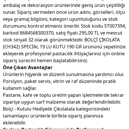
ambalaj ve dekorasyon ürünlerinde geniş ürün çeşitliliği
sunar. Sipariş vermeden önce ürün adını, görselleri, ölçü
veya gramaj bilgisini, kategori uyumluluğunu ve stok
durumunu kontrol etmeniz önerilir. Stok kodu ST007394,
barkod 8684568300370, satış fiyatı 295,00 TL ve mevcut
stok sinyali 32 olarak görünmektedir. BOLÇİ ÇİKOLATA
(CH342) SPECİAL 19 LU KUTU 190 GR ürününü sepetinize
ekleyerek profesyonel pastacılık ihtiyaçlarınız için online
sipariş sürecini hemen başlatabilirsiniz.
Öne Çıkan Avantajlar
Ürünlerin hijyenik ve düzenli sunulmasına yardımcı olur.
Porsiyon, paket servis, vitrin ve raf düzeninde pratik
kullanım sağlar.
Pastane, kafe ve toplu üretim yapan işletmelerde tekrar
siparişe uygun sarf malzeme olarak değerlendirilebilir.
Bolçi - Kutulu Hediyelik Çikolatala kategorisindeki
tamamlayıcı ürünlerle birlikte sipariş planınıza
eklenebilir.