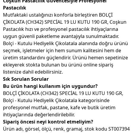
Coşkun Pastacılık Güvencesiyle Profesyonel
Pastacılık
Mutfaktaki ustalığınızı konforla birleştiren BOLÇİ
ÇİKOLATA (CH342) SPECİAL 19 LU KUTU 190 GR, Coşkun
Pastacılık hızı ve profesyonel pastacılık ihtiyaçlarına
uygun güvenli paketleme avantajıyla sunulmaktadır.
Bolçi - Kutulu Hediyelik Çikolatala alanında doğru ürünü
seçmek, işletmeler için hem sunum kalitesini hem de
üretim standardını güçlendirir. Ürünü hemen sepetinize
ekleyerek stokta bulunan bu ürünü online sipariş
listenize dahil edebilirsiniz.
Sık Sorulan Sorular
Bu ürün hangi kullanım için uygundur?
BOLÇİ ÇİKOLATA (CH342) SPECİAL 19 LU KUTU 190 GR,
Bolçi - Kutulu Hediyelik Çikolatala kategorisinde
profesyonel mutfak, pastane, kafe ve butik üretim
ihtiyaçlarında değerlendirilebilir.
Sipariş öncesi neyi kontrol etmeliyim?
Ürün adı, görsel, ölçü, renk, gramaj, stok kodu ST007394