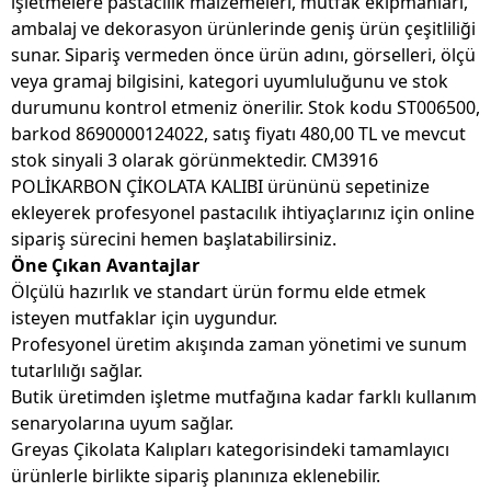
işletmelere pastacılık malzemeleri, mutfak ekipmanları,
ambalaj ve dekorasyon ürünlerinde geniş ürün çeşitliliği
sunar. Sipariş vermeden önce ürün adını, görselleri, ölçü
veya gramaj bilgisini, kategori uyumluluğunu ve stok
durumunu kontrol etmeniz önerilir. Stok kodu ST006500,
barkod 8690000124022, satış fiyatı 480,00 TL ve mevcut
stok sinyali 3 olarak görünmektedir. CM3916
POLİKARBON ÇİKOLATA KALIBI ürününü sepetinize
ekleyerek profesyonel pastacılık ihtiyaçlarınız için online
sipariş sürecini hemen başlatabilirsiniz.
Öne Çıkan Avantajlar
Ölçülü hazırlık ve standart ürün formu elde etmek
isteyen mutfaklar için uygundur.
Profesyonel üretim akışında zaman yönetimi ve sunum
tutarlılığı sağlar.
Butik üretimden işletme mutfağına kadar farklı kullanım
senaryolarına uyum sağlar.
Greyas Çikolata Kalıpları kategorisindeki tamamlayıcı
ürünlerle birlikte sipariş planınıza eklenebilir.