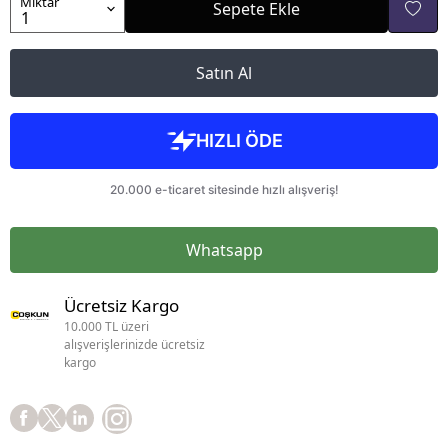
Miktar
Sepete Ekle
Satın Al
Whatsapp
Ücretsiz Kargo
10.000 TL üzeri
alışverişlerinizde ücretsiz
kargo