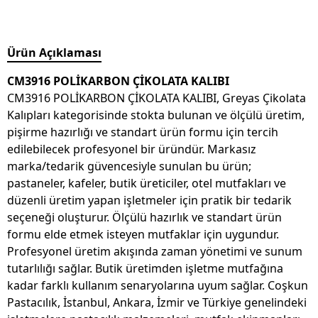
Ürün Açıklaması
CM3916 POLİKARBON ÇİKOLATA KALIBI
CM3916 POLİKARBON ÇİKOLATA KALIBI, Greyas Çikolata
Kalıpları kategorisinde stokta bulunan ve ölçülü üretim,
pişirme hazırlığı ve standart ürün formu için tercih
edilebilecek profesyonel bir üründür. Markasız
marka/tedarik güvencesiyle sunulan bu ürün;
pastaneler, kafeler, butik üreticiler, otel mutfakları ve
düzenli üretim yapan işletmeler için pratik bir tedarik
seçeneği oluşturur. Ölçülü hazırlık ve standart ürün
formu elde etmek isteyen mutfaklar için uygundur.
Profesyonel üretim akışında zaman yönetimi ve sunum
tutarlılığı sağlar. Butik üretimden işletme mutfağına
kadar farklı kullanım senaryolarına uyum sağlar. Coşkun
Pastacılık, İstanbul, Ankara, İzmir ve Türkiye genelindeki