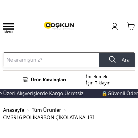
Menu
Ara
İncelemek
Ürün Katalogları
İçin Tıklayın
zeri Alışverişlerde Kargo Ücretsiz
🔒Güvenli Ödeme 
Anasayfa
Tüm Ürünler
CM3916 POLİKARBON ÇİKOLATA KALIBI