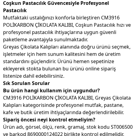
Coşkun Pastacılık Güvencesiyle Profesyonel
Pastacılık
Mutfaktaki ustalığınızı konforla birleştiren CM3916
POLİKARBON ÇİKOLATA KALIBI, Coşkun Pastacılık hızı ve
profesyonel pastacılık ihtiyaçlarına uygun güvenli
paketleme avantajıyla sunulmaktadır.
Greyas Çikolata Kalıpları alanında doğru ürünü seçmek,
işletmeler için hem sunum kalitesini hem de üretim
standardını güçlendirir. Ürünü hemen sepetinize
ekleyerek stokta bulunan bu ürünü online sipariş
listenize dahil edebilirsiniz.
Sık Sorulan Sorular
Bu ürün hangi kullanım için uygundur?
CM3916 POLİKARBON ÇİKOLATA KALIBI, Greyas Çikolata
Kalıpları kategorisinde profesyonel mutfak, pastane,
kafe ve butik üretim ihtiyaçlarında değerlendirilebilir.
Sipariş öncesi neyi kontrol etmeliyim?
Ürün adı, görsel, ölçü, renk, gramaj, stok kodu ST006500
ve barkod 8690000124022 birlikte kontrol edilmelidir.