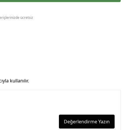
erişlerinizde ücretsiz
yla kullanılır.
Değerlendirme Yazın