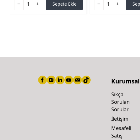
Sepete Ekle
Sep
Kurumsal
Sıkça
Sorulan
Sorular
İletişim
Mesafeli
Satış