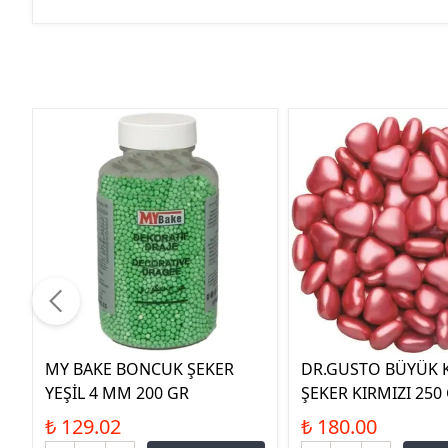
MY BAKE BONCUK ŞEKER
DR.GUSTO BÜYÜK 
YEŞİL 4 MM 200 GR
ŞEKER KIRMIZI 250
₺ 129.02
₺ 180.00