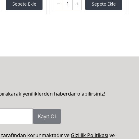
Sepete Ekle
Sepete Ekle
bırakarak yeniliklerden haberdar olabilirsiniz!
Kayıt Ol
 tarafından korunmaktadır ve
Gizlilik Politikası
ve