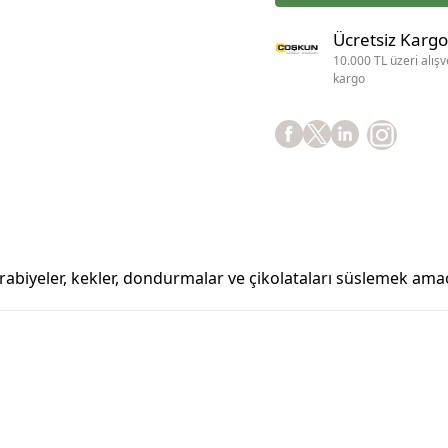
Ücretsiz Kargo
10.000 TL üzeri alışv
kargo
urabiyeler, kekler, dondurmalar ve çikolataları süslemek amacı