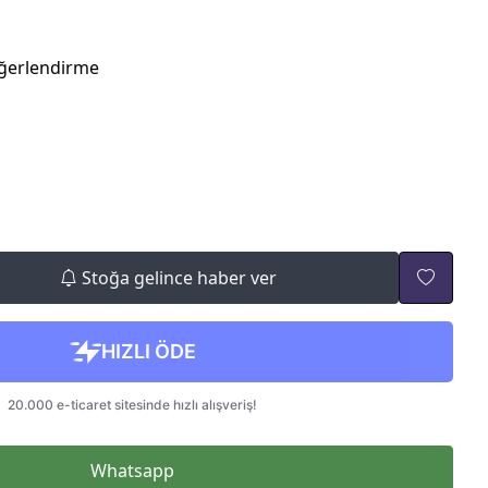
ğerlendirme
Stoğa gelince haber ver
Whatsapp