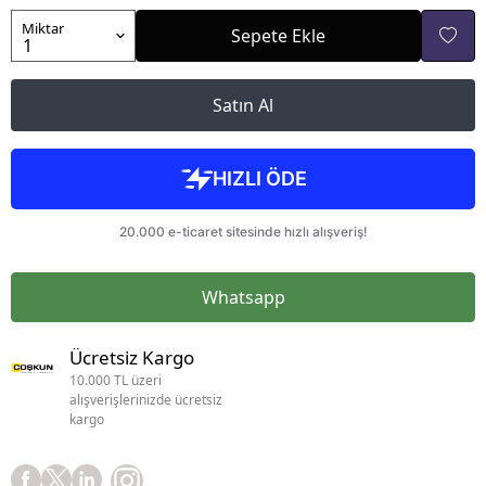
Miktar
Sepete Ekle
Satın Al
Whatsapp
Ücretsiz Kargo
10.000 TL üzeri
alışverişlerinizde ücretsiz
kargo