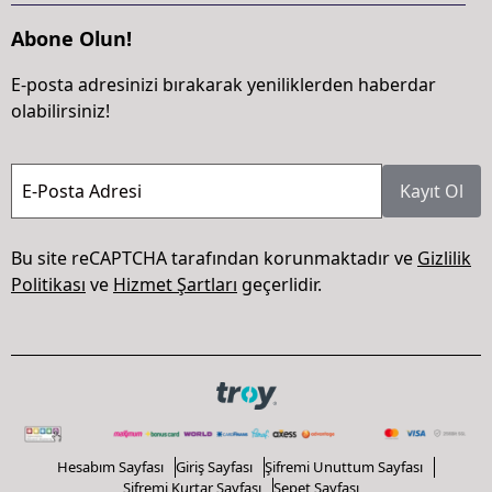
Abone Olun!
E-posta adresinizi bırakarak yeniliklerden haberdar
olabilirsiniz!
E-Posta Adresi
Kayıt Ol
Bu site reCAPTCHA tarafından korunmaktadır ve
Gizlilik
Politikası
ve
Hizmet Şartları
geçerlidir.
Hesabım Sayfası
Giriş Sayfası
Şifremi Unuttum Sayfası
Şifremi Kurtar Sayfası
Sepet Sayfası