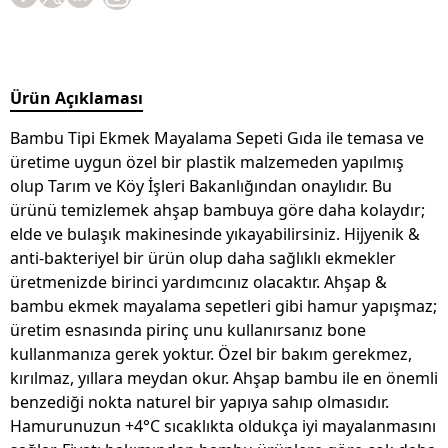
Ürün Açıklaması
Bambu Tipi Ekmek Mayalama Sepeti Gıda ile temasa ve
üretime uygun özel bir plastik malzemeden yapılmış
olup Tarım ve Köy İşleri Bakanlığından onaylıdır. Bu
ürünü temizlemek ahşap bambuya göre daha kolaydır;
elde ve bulaşık makinesinde yıkayabilirsiniz. Hijyenik &
anti-bakteriyel bir ürün olup daha sağlıklı ekmekler
üretmenizde birinci yardımcınız olacaktır. Ahşap &
bambu ekmek mayalama sepetleri gibi hamur yapışmaz;
üretim esnasında pirinç unu kullanırsanız bone
kullanmanıza gerek yoktur. Özel bir bakım gerekmez,
kırılmaz, yıllara meydan okur. Ahşap bambu ile en önemli
benzediği nokta naturel bir yapıya sahıp olmasıdır.
Hamurunuzun +4°C sıcaklıkta oldukça iyi mayalanmasını