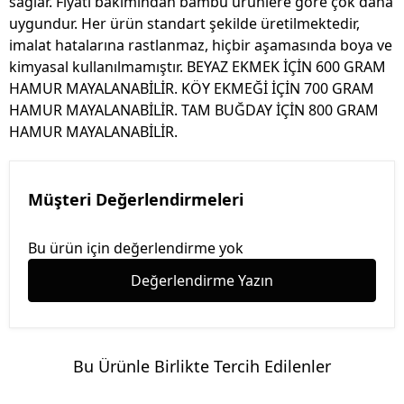
sağlar. Fiyatı bakımından bambu ürünlere göre çok daha
uygundur. Her ürün standart şekilde üretilmektedir,
imalat hatalarına rastlanmaz, hiçbir aşamasında boya ve
kimyasal kullanılmamıştır. BEYAZ EKMEK İÇİN 600 GRAM
HAMUR MAYALANABİLİR. KÖY EKMEĞİ İÇİN 700 GRAM
HAMUR MAYALANABİLİR. TAM BUĞDAY İÇİN 800 GRAM
HAMUR MAYALANABİLİR.
Müşteri Değerlendirmeleri
Bu ürün için değerlendirme yok
Değerlendirme Yazın
Bu Ürünle Birlikte Tercih Edilenler