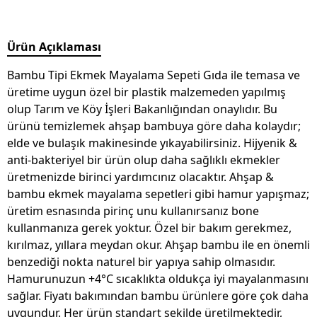
Ürün Açıklaması
Bambu Tipi Ekmek Mayalama Sepeti Gıda ile temasa ve
üretime uygun özel bir plastik malzemeden yapılmış
olup Tarım ve Köy İşleri Bakanlığından onaylıdır. Bu
ürünü temizlemek ahşap bambuya göre daha kolaydır;
elde ve bulaşık makinesinde yıkayabilirsiniz. Hijyenik &
anti-bakteriyel bir ürün olup daha sağlıklı ekmekler
üretmenizde birinci yardımcınız olacaktır. Ahşap &
bambu ekmek mayalama sepetleri gibi hamur yapışmaz;
üretim esnasında pirinç unu kullanırsanız bone
kullanmanıza gerek yoktur. Özel bir bakım gerekmez,
kırılmaz, yıllara meydan okur. Ahşap bambu ile en önemli
benzediği nokta naturel bir yapıya sahip olmasıdır.
Hamurunuzun +4°C sıcaklıkta oldukça iyi mayalanmasını
sağlar. Fiyatı bakımından bambu ürünlere göre çok daha
uygundur. Her ürün standart şekilde üretilmektedir,