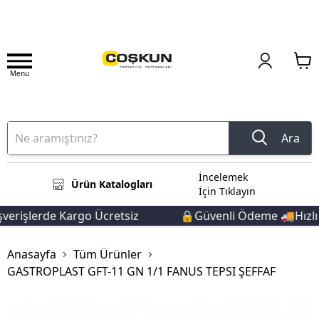
Menu
Ara
İncelemek
Ürün Katalogları
İçin Tıklayın
verişlerde Kargo Ücretsiz
🔒Güvenli Ödeme 🚚Hızlı T
Anasayfa
Tüm Ürünler
GASTROPLAST GFT-11 GN 1/1 FANUS TEPSI ŞEFFAF