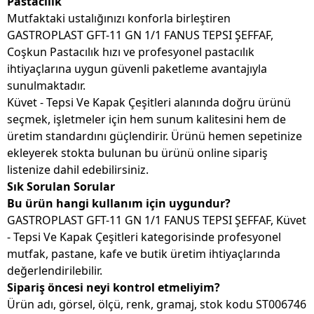
Pastacılık
Mutfaktaki ustalığınızı konforla birleştiren
GASTROPLAST GFT-11 GN 1/1 FANUS TEPSI ŞEFFAF,
Coşkun Pastacılık hızı ve profesyonel pastacılık
ihtiyaçlarına uygun güvenli paketleme avantajıyla
sunulmaktadır.
Küvet - Tepsi Ve Kapak Çeşitleri alanında doğru ürünü
seçmek, işletmeler için hem sunum kalitesini hem de
üretim standardını güçlendirir. Ürünü hemen sepetinize
ekleyerek stokta bulunan bu ürünü online sipariş
listenize dahil edebilirsiniz.
Sık Sorulan Sorular
Bu ürün hangi kullanım için uygundur?
GASTROPLAST GFT-11 GN 1/1 FANUS TEPSI ŞEFFAF, Küvet
- Tepsi Ve Kapak Çeşitleri kategorisinde profesyonel
mutfak, pastane, kafe ve butik üretim ihtiyaçlarında
değerlendirilebilir.
Sipariş öncesi neyi kontrol etmeliyim?
Ürün adı, görsel, ölçü, renk, gramaj, stok kodu ST006746