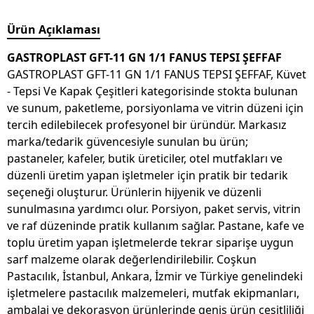
Ürün Açıklaması
GASTROPLAST GFT-11 GN 1/1 FANUS TEPSI ŞEFFAF
GASTROPLAST GFT-11 GN 1/1 FANUS TEPSI ŞEFFAF, Küvet
- Tepsi Ve Kapak Çeşitleri kategorisinde stokta bulunan
ve sunum, paketleme, porsiyonlama ve vitrin düzeni için
tercih edilebilecek profesyonel bir üründür. Markasız
marka/tedarik güvencesiyle sunulan bu ürün;
pastaneler, kafeler, butik üreticiler, otel mutfakları ve
düzenli üretim yapan işletmeler için pratik bir tedarik
seçeneği oluşturur. Ürünlerin hijyenik ve düzenli
sunulmasına yardımcı olur. Porsiyon, paket servis, vitrin
ve raf düzeninde pratik kullanım sağlar. Pastane, kafe ve
toplu üretim yapan işletmelerde tekrar siparişe uygun
sarf malzeme olarak değerlendirilebilir. Coşkun
Pastacılık, İstanbul, Ankara, İzmir ve Türkiye genelindeki
işletmelere pastacılık malzemeleri, mutfak ekipmanları,
ambalaj ve dekorasyon ürünlerinde geniş ürün çeşitliliği