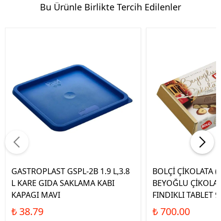
Bu Ürünle Birlikte Tercih Edilenler
GASTROPLAST GSPL-2B 1.9 L,3.8
BOLÇİ ÇİKOLATA (
L KARE GIDA SAKLAMA KABI
BEYOĞLU ÇİKOLAT
KAPAGI MAVI
FINDIKLI TABLET 9
₺ 38.79
₺ 700.00