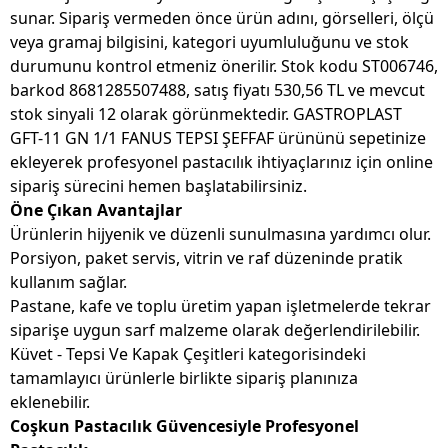
sunar. Sipariş vermeden önce ürün adını, görselleri, ölçü
veya gramaj bilgisini, kategori uyumluluğunu ve stok
durumunu kontrol etmeniz önerilir. Stok kodu ST006746,
barkod 8681285507488, satış fiyatı 530,56 TL ve mevcut
stok sinyali 12 olarak görünmektedir. GASTROPLAST
GFT-11 GN 1/1 FANUS TEPSI ŞEFFAF ürününü sepetinize
ekleyerek profesyonel pastacılık ihtiyaçlarınız için online
sipariş sürecini hemen başlatabilirsiniz.
Öne Çıkan Avantajlar
Ürünlerin hijyenik ve düzenli sunulmasına yardımcı olur.
Porsiyon, paket servis, vitrin ve raf düzeninde pratik
kullanım sağlar.
Pastane, kafe ve toplu üretim yapan işletmelerde tekrar
siparişe uygun sarf malzeme olarak değerlendirilebilir.
Küvet - Tepsi Ve Kapak Çeşitleri kategorisindeki
tamamlayıcı ürünlerle birlikte sipariş planınıza
eklenebilir.
Coşkun Pastacılık Güvencesiyle Profesyonel