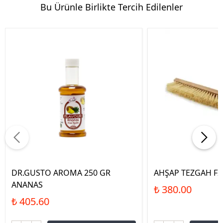
Bu Ürünle Birlikte Tercih Edilenler
DR.GUSTO AROMA 250 GR
AHŞAP TEZGAH FI
ANANAS
₺ 380.00
₺ 405.60