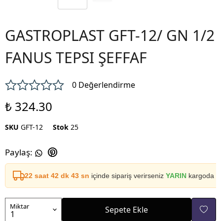
GASTROPLAST GFT-12/ GN 1/2
FANUS TEPSI ŞEFFAF
0 Değerlendirme
₺ 324.30
SKU
GFT-12
Stok
25
Paylaş
:
22 saat 42 dk 43 sn
içinde sipariş verirseniz
YARIN
kargoda
Miktar
Sepete Ekle