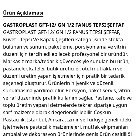
Ürün Açıklaması
GASTROPLAST GFT-12/ GN 1/2 FANUS TEPSI ŞEFFAF
GASTROPLAST GFT-12/ GN 1/2 FANUS TEPSI ŞEFFAF,
Küvet - Tepsi Ve Kapak Çeşitleri kategorisinde stokta
bulunan ve sunum, paketleme, porsiyonlama ve vitrin
düzeni için tercih edilebilecek profesyonel bir üründür.
Markasız marka/tedarik güvencesiyle sunulan bu ürün;
pastaneler, kafeler, butik üreticiler, otel mutfakları ve
düzenli üretim yapan işletmeler için pratik bir tedarik
seçeneği oluşturur. Ürünlerin hijyenik ve düzenli
sunulmasına yardımcı olur. Porsiyon, paket servis, vitrin
ve raf düzeninde pratik kullanım sağlar. Pastane, kafe ve
toplu üretim yapan işletmelerde tekrar siparişe uygun
sarf malzeme olarak değerlendirilebilir. Coşkun
Pastacılık, İstanbul, Ankara, İzmir ve Türkiye genelindeki
işletmelere pastacılık malzemeleri, mutfak ekipmanları,
ambalaj ve dekorasyon ürünlerinde geniş ürün çeşitliliği