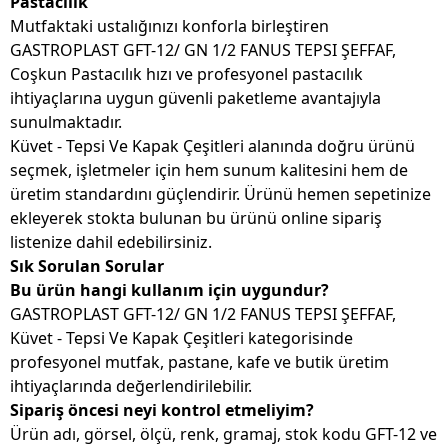
Pastacılık
Mutfaktaki ustalığınızı konforla birleştiren
GASTROPLAST GFT-12/ GN 1/2 FANUS TEPSI ŞEFFAF,
Coşkun Pastacılık hızı ve profesyonel pastacılık
ihtiyaçlarına uygun güvenli paketleme avantajıyla
sunulmaktadır.
Küvet - Tepsi Ve Kapak Çeşitleri alanında doğru ürünü
seçmek, işletmeler için hem sunum kalitesini hem de
üretim standardını güçlendirir. Ürünü hemen sepetinize
ekleyerek stokta bulunan bu ürünü online sipariş
listenize dahil edebilirsiniz.
Sık Sorulan Sorular
Bu ürün hangi kullanım için uygundur?
GASTROPLAST GFT-12/ GN 1/2 FANUS TEPSI ŞEFFAF,
Küvet - Tepsi Ve Kapak Çeşitleri kategorisinde
profesyonel mutfak, pastane, kafe ve butik üretim
ihtiyaçlarında değerlendirilebilir.
Sipariş öncesi neyi kontrol etmeliyim?
Ürün adı, görsel, ölçü, renk, gramaj, stok kodu GFT-12 ve