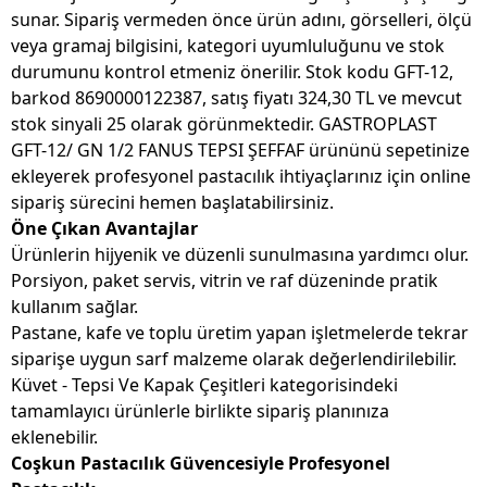
sunar. Sipariş vermeden önce ürün adını, görselleri, ölçü
veya gramaj bilgisini, kategori uyumluluğunu ve stok
durumunu kontrol etmeniz önerilir. Stok kodu GFT-12,
barkod 8690000122387, satış fiyatı 324,30 TL ve mevcut
stok sinyali 25 olarak görünmektedir. GASTROPLAST
GFT-12/ GN 1/2 FANUS TEPSI ŞEFFAF ürününü sepetinize
ekleyerek profesyonel pastacılık ihtiyaçlarınız için online
sipariş sürecini hemen başlatabilirsiniz.
Öne Çıkan Avantajlar
Ürünlerin hijyenik ve düzenli sunulmasına yardımcı olur.
Porsiyon, paket servis, vitrin ve raf düzeninde pratik
kullanım sağlar.
Pastane, kafe ve toplu üretim yapan işletmelerde tekrar
siparişe uygun sarf malzeme olarak değerlendirilebilir.
Küvet - Tepsi Ve Kapak Çeşitleri kategorisindeki
tamamlayıcı ürünlerle birlikte sipariş planınıza
eklenebilir.
Coşkun Pastacılık Güvencesiyle Profesyonel