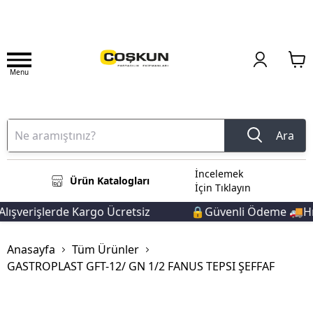
Menu
Ara
İncelemek
Ürün Katalogları
İçin Tıklayın
ışverişlerde Kargo Ücretsiz
🔒Güvenli Ödeme 🚚Hızlı
Anasayfa
Tüm Ürünler
GASTROPLAST GFT-12/ GN 1/2 FANUS TEPSI ŞEFFAF