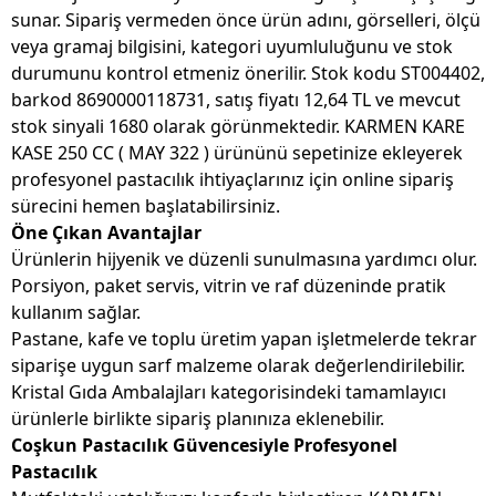
sunar. Sipariş vermeden önce ürün adını, görselleri, ölçü
veya gramaj bilgisini, kategori uyumluluğunu ve stok
durumunu kontrol etmeniz önerilir. Stok kodu ST004402,
barkod 8690000118731, satış fiyatı 12,64 TL ve mevcut
stok sinyali 1680 olarak görünmektedir. KARMEN KARE
KASE 250 CC ( MAY 322 ) ürününü sepetinize ekleyerek
profesyonel pastacılık ihtiyaçlarınız için online sipariş
sürecini hemen başlatabilirsiniz.
Öne Çıkan Avantajlar
Ürünlerin hijyenik ve düzenli sunulmasına yardımcı olur.
Porsiyon, paket servis, vitrin ve raf düzeninde pratik
kullanım sağlar.
Pastane, kafe ve toplu üretim yapan işletmelerde tekrar
siparişe uygun sarf malzeme olarak değerlendirilebilir.
Kristal Gıda Ambalajları kategorisindeki tamamlayıcı
ürünlerle birlikte sipariş planınıza eklenebilir.
Coşkun Pastacılık Güvencesiyle Profesyonel
Pastacılık