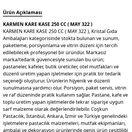
Ürün Açıklaması
KARMEN KARE KASE 250 CC ( MAY 322 )
KARMEN KARE KASE 250 CC ( MAY 322 ), Kristal Gıda
Ambalajları kategorisinde stokta bulunan ve sunum,
paketleme, porsiyonlama ve vitrin düzeni için tercih
edilebilecek profesyonel bir üründür. Markasız
marka/tedarik güvencesiyle sunulan bu ürün;
pastaneler, kafeler, butik üreticiler, otel mutfakları ve
düzenli üretim yapan işletmeler için pratik bir tedarik
seçeneği oluşturur. Ürünlerin hijyenik ve düzenli
sunulmasına yardımcı olur. Porsiyon, paket servis, vitrin
ve raf düzeninde pratik kullanım sağlar. Pastane, kafe ve
toplu üretim yapan işletmelerde tekrar siparişe uygun
sarf malzeme olarak değerlendirilebilir. Coşkun
Pastacılık, İstanbul, Ankara, İzmir ve Türkiye genelindeki
işletmelere pastacılık malzemeleri, mutfak ekipmanları,
ambalaj ve dekorasyon ürünlerinde geniş ürün çeşitliliği