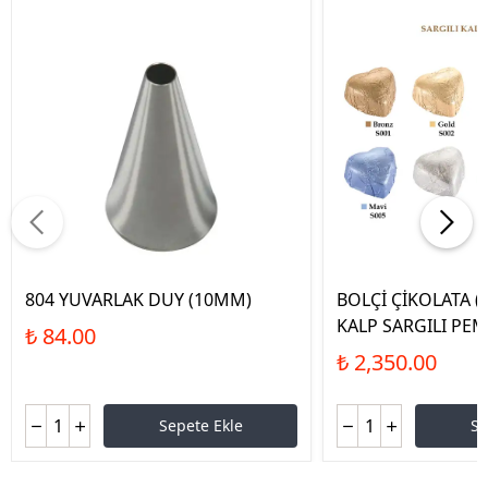
804 YUVARLAK DUY (10MM)
BOLÇİ ÇİKOLATA (
KALP SARGILI PEM
₺ 84.00
₺ 2,350.00
Sepete Ekle
Se