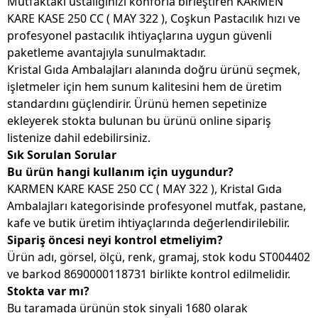
Mutfaktaki ustalığınızı konforla birleştiren KARMEN
KARE KASE 250 CC ( MAY 322 ), Coşkun Pastacılık hızı ve
profesyonel pastacılık ihtiyaçlarına uygun güvenli
paketleme avantajıyla sunulmaktadır.
Kristal Gıda Ambalajları alanında doğru ürünü seçmek,
işletmeler için hem sunum kalitesini hem de üretim
standardını güçlendirir. Ürünü hemen sepetinize
ekleyerek stokta bulunan bu ürünü online sipariş
listenize dahil edebilirsiniz.
Sık Sorulan Sorular
Bu ürün hangi kullanım için uygundur?
KARMEN KARE KASE 250 CC ( MAY 322 ), Kristal Gıda
Ambalajları kategorisinde profesyonel mutfak, pastane,
kafe ve butik üretim ihtiyaçlarında değerlendirilebilir.
Sipariş öncesi neyi kontrol etmeliyim?
Ürün adı, görsel, ölçü, renk, gramaj, stok kodu ST004402
ve barkod 8690000118731 birlikte kontrol edilmelidir.
Stokta var mı?
Bu taramada ürünün stok sinyali 1680 olarak