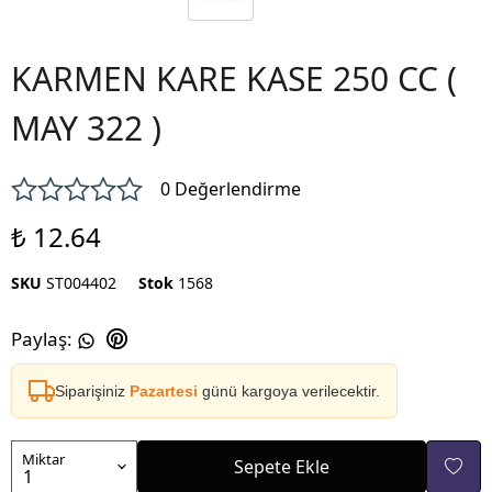
KARMEN KARE KASE 250 CC (
MAY 322 )
0 Değerlendirme
₺ 12.64
SKU
ST004402
Stok
1568
Paylaş
:
Siparişiniz
Pazartesi
günü kargoya verilecektir.
Miktar
Sepete Ekle