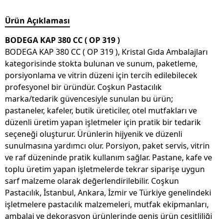
Ürün Açıklaması
BODEGA KAP 380 CC ( OP 319 )
BODEGA KAP 380 CC ( OP 319 ), Kristal Gıda Ambalajları
kategorisinde stokta bulunan ve sunum, paketleme,
porsiyonlama ve vitrin düzeni için tercih edilebilecek
profesyonel bir üründür. Coşkun Pastacılık
marka/tedarik güvencesiyle sunulan bu ürün;
pastaneler, kafeler, butik üreticiler, otel mutfakları ve
düzenli üretim yapan işletmeler için pratik bir tedarik
seçeneği oluşturur. Ürünlerin hijyenik ve düzenli
sunulmasına yardımcı olur. Porsiyon, paket servis, vitrin
ve raf düzeninde pratik kullanım sağlar. Pastane, kafe ve
toplu üretim yapan işletmelerde tekrar siparişe uygun
sarf malzeme olarak değerlendirilebilir. Coşkun
Pastacılık, İstanbul, Ankara, İzmir ve Türkiye genelindeki
işletmelere pastacılık malzemeleri, mutfak ekipmanları,
ambalaj ve dekorasyon ürünlerinde geniş ürün çeşitliliği