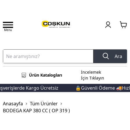
Menu
Ara
İncelemek
Ürün Katalogları
İçin Tıklayın
verişlerde Kargo Ücretsiz
🔒Güvenli Ödeme 🚚Hızlı 
Anasayfa
Tüm Ürünler
BODEGA KAP 380 CC ( OP 319 )