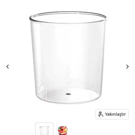
Yakınlaştır