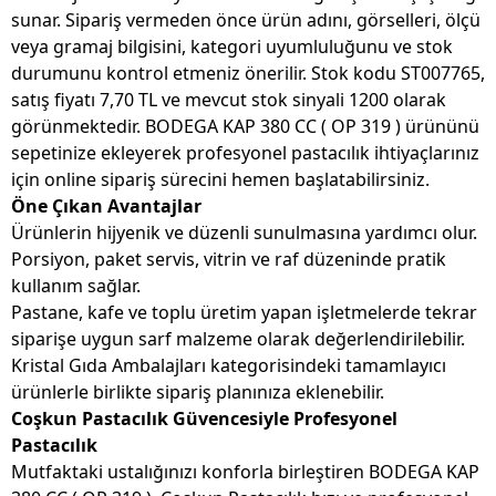
sunar. Sipariş vermeden önce ürün adını, görselleri, ölçü
veya gramaj bilgisini, kategori uyumluluğunu ve stok
durumunu kontrol etmeniz önerilir. Stok kodu ST007765,
satış fiyatı 7,70 TL ve mevcut stok sinyali 1200 olarak
görünmektedir. BODEGA KAP 380 CC ( OP 319 ) ürününü
sepetinize ekleyerek profesyonel pastacılık ihtiyaçlarınız
için online sipariş sürecini hemen başlatabilirsiniz.
Öne Çıkan Avantajlar
Ürünlerin hijyenik ve düzenli sunulmasına yardımcı olur.
Porsiyon, paket servis, vitrin ve raf düzeninde pratik
kullanım sağlar.
Pastane, kafe ve toplu üretim yapan işletmelerde tekrar
siparişe uygun sarf malzeme olarak değerlendirilebilir.
Kristal Gıda Ambalajları kategorisindeki tamamlayıcı
ürünlerle birlikte sipariş planınıza eklenebilir.
Coşkun Pastacılık Güvencesiyle Profesyonel
Pastacılık
Mutfaktaki ustalığınızı konforla birleştiren BODEGA KAP