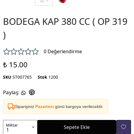
BODEGA KAP 380 CC ( OP 319
)
0 Değerlendirme
₺ 15.00
SKU
ST007765
Stok
1200
Paylaş
:
Siparişiniz
Pazartesi
günü kargoya verilecektir.
Miktar
Sepete Ekle