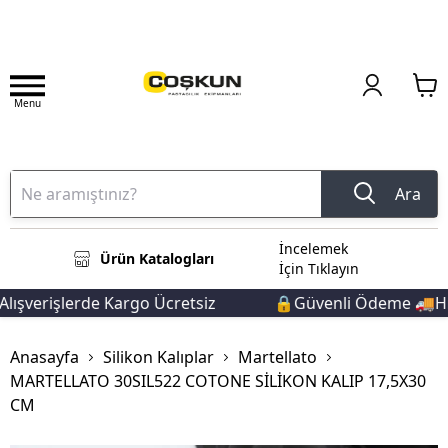
Menu
Ara
İncelemek
Ürün Katalogları
İçin Tıklayın
lışverişlerde Kargo Ücretsiz
🔒Güvenli Ödeme 🚚Hızl
Anasayfa
Silikon Kalıplar
Martellato
MARTELLATO 30SIL522 COTONE SİLİKON KALIP 17,5X30
CM