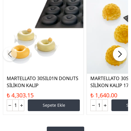
MARTELLATO 30SIL01N DONUTS
MARTELLATO 30S
SİLİKON KALIP
SİLİKON KALIP 17
₺ 4,303.15
₺ 1,640.00
Sepete Ekle
Se