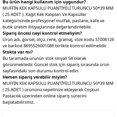
Bu ürün hangi kullanım için uygundur?
MUFFİN KEK KAPSÜLÜ PUANTİYELİ TURUNCU 50*39 MM
( 25 ADET ), Kağıt Kek Kalıpları Ve Kapsüller
kategorisinde profesyonel mutfak, pastane, kafe ve
butik üretim ihtiyaçlarında değerlendirilebilir.
Sipariş öncesi neyi kontrol etmeliyim?
Ürün adı, görsel, ölçü, renk, gramaj, stok kodu ST006126
ve barkod 8695526001086 birlikte kontrol edilmelidir.
Stokta var mı?
Bu taramada ürünün stok sinyali 54 olarak
görünmektedir. Güncel stok için sipariş sırasında ürün
sayfasındaki son durumu kontrol edin.
Hemen sipariş verebilir miyim?
MUFFİN KEK KAPSÜLÜ PUANTİYELİ TURUNCU 50*39 MM
( 25 ADET ) ürününü sepetinize ekleyerek Coşkun
Pastacılık üzerinden online sipariş sürecini
başlatabilirsiniz.