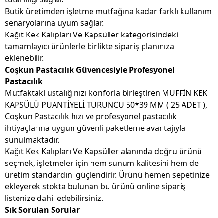
Butik üretimden işletme mutfağına kadar farklı kullanım
senaryolarına uyum sağlar.
Kağıt Kek Kalıpları Ve Kapsüller kategorisindeki
tamamlayıcı ürünlerle birlikte sipariş planınıza
eklenebilir.
Coşkun Pastacılık Güvencesiyle Profesyonel
Pastacılık
Mutfaktaki ustalığınızı konforla birleştiren MUFFİN KEK
KAPSÜLÜ PUANTİYELİ TURUNCU 50*39 MM ( 25 ADET ),
Coşkun Pastacılık hızı ve profesyonel pastacılık
ihtiyaçlarına uygun güvenli paketleme avantajıyla
sunulmaktadır.
Kağıt Kek Kalıpları Ve Kapsüller alanında doğru ürünü
seçmek, işletmeler için hem sunum kalitesini hem de
üretim standardını güçlendirir. Ürünü hemen sepetinize
ekleyerek stokta bulunan bu ürünü online sipariş
listenize dahil edebilirsiniz.
Sık Sorulan Sorular