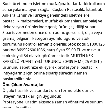
Butik üretimden işletme mutfağına kadar farklı kullanım
senaryolarına uyum sağlar. Coşkun Pastacılık, İstanbul,
Ankara, İzmir ve Türkiye genelindeki işletmelere
pastacılık malzemeleri, mutfak ekipmanları, ambalaj ve
dekorasyon ürünlerinde geniş ürün çeşitliliği sunar.
Sipariş vermeden önce ürün adını, görselleri, ölçü veya
gramaj bilgisini, kategori uyumluluğunu ve stok
durumunu kontrol etmeniz önerilir. Stok kodu ST006126,
barkod 8695526001086, satış fiyatı 55,00 TL ve mevcut
stok sinyali 54 olarak görünmektedir. MUFFİN KEK
KAPSÜLÜ PUANTİYELİ TURUNCU 50*39 MM ( 25 ADET )
ürününü sepetinize ekleyerek profesyonel pastacılık
ihtiyaçlarınız için online sipariş sürecini hemen
başlatabilirsiniz.
Öne Çıkan Avantajlar
Ölçülü hazırlık ve standart ürün formu elde etmek
isteyen mutfaklar için uygundur.
Profesyonel üretim akışında zaman yönetimi ve sunum
tutarlılığı sağlar.