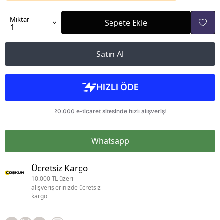
Miktar
Sepete Ekle
Satın Al
Whatsapp
Ücretsiz Kargo
10.000 TL üzeri
alışverişlerinizde ücretsiz
kargo