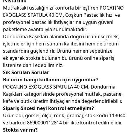
Pastacılık
Mutfaktaki ustalığınızı konforla birleştiren POCATINO
EXOGLASS SPATULA 40 CM, Coşkun Pastacılık hızı ve
profesyonel pastacılık ihtiyaçlarına uygun güvenli
paketleme avantajıyla sunulmaktadır.
Dondurma Kaşıkları alanında doğru ürünü seçmek,
işletmeler için hem sunum kalitesini hem de üretim
standardını güçlendirir. Ürünü hemen sepetinize
ekleyerek stokta bulunan bu ürünü online sipariş
listenize dahil edebilirsiniz.
Sık Sorulan Sorular
Bu ürün hangi kullanım için uygundur?
POCATINO EXOGLASS SPATULA 40 CM, Dondurma
Kaşıkları kategorisinde profesyonel mutfak, pastane,
kafe ve butik üretim ihtiyaçlarında değerlendirilebilir.
Sipariş öncesi neyi kontrol etmeliyim?
Ürün adı, görsel, ölçü, renk, gramaj, stok kodu 113040
ve barkod 8690000112814 birlikte kontrol edilmelidir.
Stokta var mı?