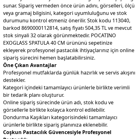
sunar. Sipariş vermeden önce ürün adını, görselleri, ölçü
veya gramaj bilgisini, kategori uyumluluğunu ve stok
durumunu kontrol etmeniz önerilir. Stok kodu 113040,
barkod 8690000112814, satış fiyatı 504,35 TL ve mevcut
stok sinyali 32 olarak görünmektedir. POCATINO
EXOGLASS SPATULA 40 CM ürününü sepetinize
ekleyerek profesyonel pastacılık ihtiyaçlarınız için online
sipariş sürecini hemen başlatabilirsiniz.
Öne Çıkan Avantajlar
Profesyonel mutfaklarda günlük hazırlık ve servis akışını
destekler.
Kategori içindeki tamamlayıcı ürünlerle birlikte verimli
bir tedarik planı oluşturur.
Online sipariş sürecinde ürün adı, stok kodu ve
görsellerle birlikte kolayca kontrol edilebilir.
Dondurma Kaşıkları kategorisindeki tamamlayıcı
ürünlerle birlikte sipariş planınıza eklenebilir.
Coşkun Pastacılık Güvencesiyle Profesyonel