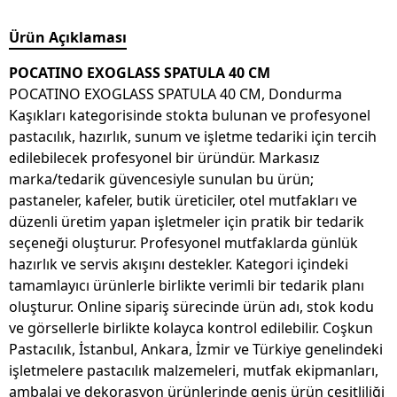
Ürün Açıklaması
POCATINO EXOGLASS SPATULA 40 CM
POCATINO EXOGLASS SPATULA 40 CM, Dondurma
Kaşıkları kategorisinde stokta bulunan ve profesyonel
pastacılık, hazırlık, sunum ve işletme tedariki için tercih
edilebilecek profesyonel bir üründür. Markasız
marka/tedarik güvencesiyle sunulan bu ürün;
pastaneler, kafeler, butik üreticiler, otel mutfakları ve
düzenli üretim yapan işletmeler için pratik bir tedarik
seçeneği oluşturur. Profesyonel mutfaklarda günlük
hazırlık ve servis akışını destekler. Kategori içindeki
tamamlayıcı ürünlerle birlikte verimli bir tedarik planı
oluşturur. Online sipariş sürecinde ürün adı, stok kodu
ve görsellerle birlikte kolayca kontrol edilebilir. Coşkun
Pastacılık, İstanbul, Ankara, İzmir ve Türkiye genelindeki
işletmelere pastacılık malzemeleri, mutfak ekipmanları,
ambalaj ve dekorasyon ürünlerinde geniş ürün çeşitliliği