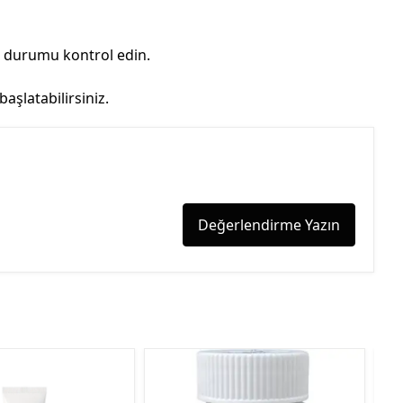
n durumu kontrol edin.
şlatabilirsiniz.
Değerlendirme Yazın