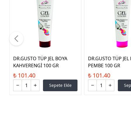
DR.GUSTO TÜP JEL BOYA
DR.GUSTO TÜP JEL
KAHVERENGİ 100 GR
PEMBE 100 GR
₺ 101.40
₺ 101.40
Sepete Ekle
Sep