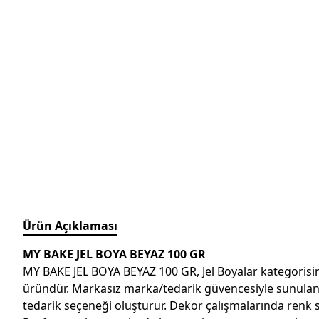
Ürün Açıklaması
MY BAKE JEL BOYA BEYAZ 100 GR
MY BAKE JEL BOYA BEYAZ 100 GR, Jel Boyalar kategorisin
üründür. Markasız marka/tedarik güvencesiyle sunulan bu 
tedarik seçeneği oluşturur. Dekor çalışmalarında renk s