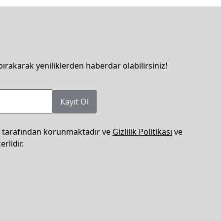
bırakarak yeniliklerden haberdar olabilirsiniz!
Kayıt Ol
 tarafından korunmaktadır ve
Gizlilik Politikası
ve
rlidir.