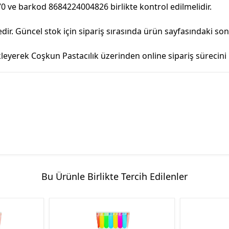
0 ve barkod 8684224004826 birlikte kontrol edilmelidir.
r. Güncel stok için sipariş sırasında ürün sayfasındaki so
erek Coşkun Pastacılık üzerinden online sipariş sürecini ba
Bu Ürünle Birlikte Tercih Edilenler