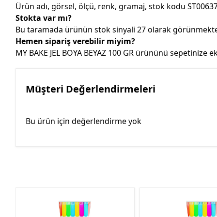
Ürün adı, görsel, ölçü, renk, gramaj, stok kodu ST00637
Stokta var mı?
Bu taramada ürünün stok sinyali 27 olarak görünmektedi
Hemen sipariş verebilir miyim?
MY BAKE JEL BOYA BEYAZ 100 GR ürününü sepetinize ekley
Müşteri Değerlendirmeleri
Bu ürün için değerlendirme yok