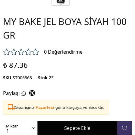
MY BAKE JEL BOYA SİYAH 100
GR
0 Değerlendirme
₺ 87.36
SKU
ST006368
Stok
25
Paylaş
:
Siparişiniz
Pazartesi
günü kargoya verilecektir.
Miktar
Sepete Ekle