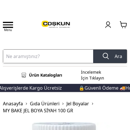
Menu
Ara
İncelemek
Ürün Katalogları
İçin Tıklayın
ışverişlerde Kargo Ücretsiz
🔒Güvenli Ödeme 🚚Hızlı
Anasayfa
Gıda Ürünleri
Jel Boyalar
MY BAKE JEL BOYA SİYAH 100 GR