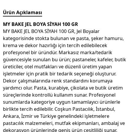
Ürün Açıklaması
MY BAKE JEL BOYA SİYAH 100 GR
MY BAKE JEL BOYA SİYAH 100 GR, Jel Boyalar
kategorisinde stokta bulunan ve pasta, şeker hamuru,
krema ve dekor hazırlığı için tercih edilebilecek
profesyonel bir üründür. Markasız marka/tedarik
güvencesiyle sunulan bu ürün; pastaneler, kafeler, butik
üreticiler, otel mutfakları ve düzenli üretim yapan
işletmeler için pratik bir tedarik seçeneği oluşturur.
Dekor çalışmalarında renk standardını korumaya
yardımcı olur. Pasta, kurabiye, çikolata ve butik üretim
süreçlerinde kontrollü kullanım sunar. Profesyonel
sunumlarda kategoriye uygun tamamlayıcı ürünlerle
birlikte tercih edilebilir. Coşkun Pastacılık, İstanbul,
Ankara, İzmir ve Türkiye genelindeki işletmelere
pastacılık malzemeleri, mutfak ekipmanları, ambalaj ve
dekorasyon ürünlerinde geniş ürün çeşitliliği sunar.