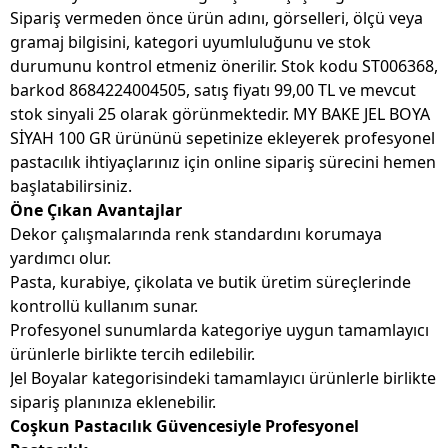
Sipariş vermeden önce ürün adını, görselleri, ölçü veya
gramaj bilgisini, kategori uyumluluğunu ve stok
durumunu kontrol etmeniz önerilir. Stok kodu ST006368,
barkod 8684224004505, satış fiyatı 99,00 TL ve mevcut
stok sinyali 25 olarak görünmektedir. MY BAKE JEL BOYA
SİYAH 100 GR ürününü sepetinize ekleyerek profesyonel
pastacılık ihtiyaçlarınız için online sipariş sürecini hemen
başlatabilirsiniz.
Öne Çıkan Avantajlar
Dekor çalışmalarında renk standardını korumaya
yardımcı olur.
Pasta, kurabiye, çikolata ve butik üretim süreçlerinde
kontrollü kullanım sunar.
Profesyonel sunumlarda kategoriye uygun tamamlayıcı
ürünlerle birlikte tercih edilebilir.
Jel Boyalar kategorisindeki tamamlayıcı ürünlerle birlikte
sipariş planınıza eklenebilir.
Coşkun Pastacılık Güvencesiyle Profesyonel