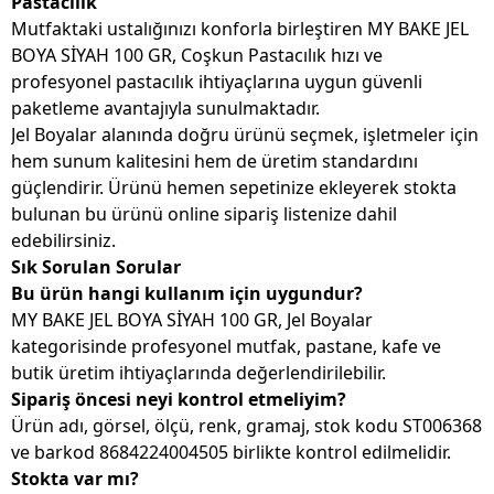
Pastacılık
Mutfaktaki ustalığınızı konforla birleştiren MY BAKE JEL
BOYA SİYAH 100 GR, Coşkun Pastacılık hızı ve
profesyonel pastacılık ihtiyaçlarına uygun güvenli
paketleme avantajıyla sunulmaktadır.
Jel Boyalar alanında doğru ürünü seçmek, işletmeler için
hem sunum kalitesini hem de üretim standardını
güçlendirir. Ürünü hemen sepetinize ekleyerek stokta
bulunan bu ürünü online sipariş listenize dahil
edebilirsiniz.
Sık Sorulan Sorular
Bu ürün hangi kullanım için uygundur?
MY BAKE JEL BOYA SİYAH 100 GR, Jel Boyalar
kategorisinde profesyonel mutfak, pastane, kafe ve
butik üretim ihtiyaçlarında değerlendirilebilir.
Sipariş öncesi neyi kontrol etmeliyim?
Ürün adı, görsel, ölçü, renk, gramaj, stok kodu ST006368
ve barkod 8684224004505 birlikte kontrol edilmelidir.
Stokta var mı?