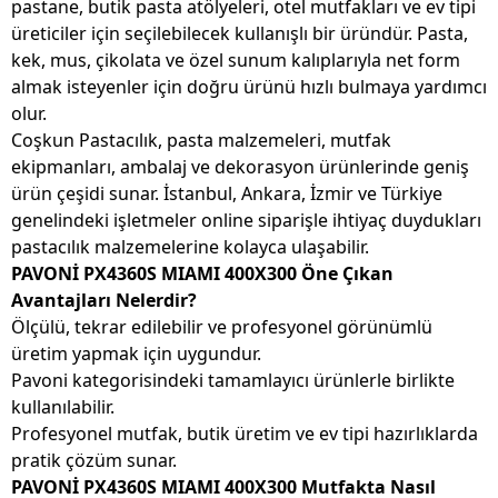
pastane, butik pasta atölyeleri, otel mutfakları ve ev tipi
üreticiler için seçilebilecek kullanışlı bir üründür. Pasta,
kek, mus, çikolata ve özel sunum kalıplarıyla net form
almak isteyenler için doğru ürünü hızlı bulmaya yardımcı
olur.
Coşkun Pastacılık, pasta malzemeleri, mutfak
ekipmanları, ambalaj ve dekorasyon ürünlerinde geniş
ürün çeşidi sunar. İstanbul, Ankara, İzmir ve Türkiye
genelindeki işletmeler online siparişle ihtiyaç duydukları
pastacılık malzemelerine kolayca ulaşabilir.
PAVONİ PX4360S MIAMI 400X300 Öne Çıkan
Avantajları Nelerdir?
Ölçülü, tekrar edilebilir ve profesyonel görünümlü
üretim yapmak için uygundur.
Pavoni kategorisindeki tamamlayıcı ürünlerle birlikte
kullanılabilir.
Profesyonel mutfak, butik üretim ve ev tipi hazırlıklarda
pratik çözüm sunar.
PAVONİ PX4360S MIAMI 400X300 Mutfakta Nasıl