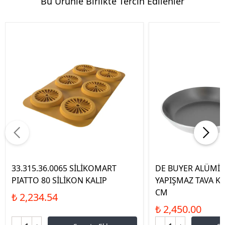
Bu Ürünle Birlikte Tercih Edilenler
33.315.36.0065 SİLİKOMART
DE BUYER ALÜMİ
PIATTO 80 SİLİKON KALIP
YAPIŞMAZ TAVA KI
CM
₺ 2,234.54
₺ 2,450.00