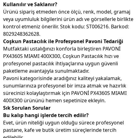
Kullanılır ve Saklanır?
Ürünü sipariş etmeden önce ölçü, renk, model, gramaj
veya uyumluluk bilgilerini ürün adı ve görsellerle birlikte
kontrol etmeniz önerilir. Stok kodu: ST006216. Barkod:
8029248362628.
Coşkun Pastacılık ile Profesyonel Pavoni Tedariği
Mutfaktaki ustalığınızı konforla birleştiren PAVONİ
PX4360S MIAMI 400X300, Coşkun Pastacılık hızı ve
profesyonel pastacılık ihtiyaçlarına uygun güvenli
paketleme avantajıyla sunulmaktadır.
Pavoni kategorisinde aradığınız kaliteyi yakalamak,
sunumlarınıza profesyonel bir imza atmak ve hazırlık
sürecinizi kolaylaştırmak için PAVONİ PX4360S MIAMI
400X300 ürününü hemen sepetinize ekleyin.
Sık Sorulan Sorular
Bu kalıp hangi işlerde tercih edilir?
Evet, ürün niteliği uygun olduğu sürece profesyonel
pastane, kafe ve butik üretim süreçlerinde tercih
edilebilir.