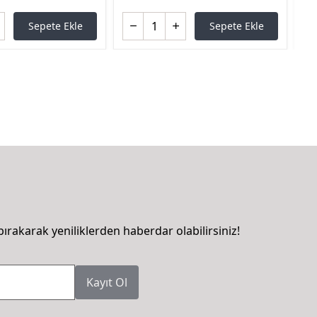
Sepete Ekle
Sepete Ekle
bırakarak yeniliklerden haberdar olabilirsiniz!
Kayıt Ol