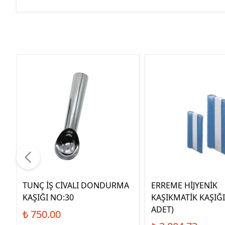
TUNÇ İŞ CİVALI DONDURMA
ERREME HİJYENİK
KAŞIĞI NO:30
KAŞIKMATİK KAŞIĞI
ADET)
₺ 750.00