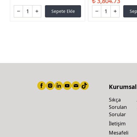
₺ 3,804.73
Sepete Ekle
Sep
Kurumsal
Sıkça
Sorulan
Sorular
İletişim
Mesafeli