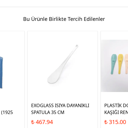
Bu Ürünle Birlikte Tercih Edilenler
EXOGLASS ISIYA DAYANIKLI
PLASTİK 
 (1925
SPATULA 35 CM
KAŞIĞI REN
₺ 467.94
₺ 315.00