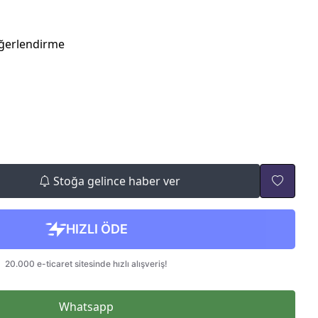
ğerlendirme
Stoğa gelince haber ver
Whatsapp