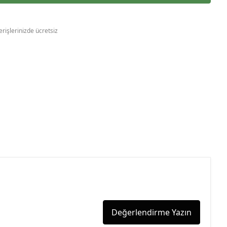
erişlerinizde ücretsiz
Değerlendirme Yazın