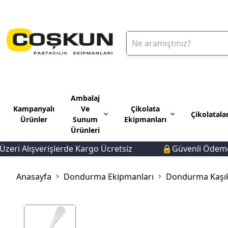
Ambalaj
Kampanyalı
Ve
Çikolata
Çikolatala
Ürünler
Sunum
Ekipmanları
Ürünleri
ri Alışverişlerde Kargo Ücretsiz
🔒Güvenli Ödeme 🚚
Anasayfa
Dondurma Ekipmanları
Dondurma Kaşık