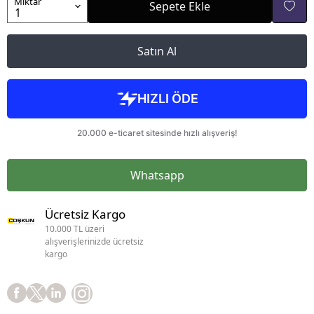
Miktar
Sepete Ekle
Satın Al
Whatsapp
Ücretsiz Kargo
10.000 TL üzeri
alışverişlerinizde ücretsiz
kargo