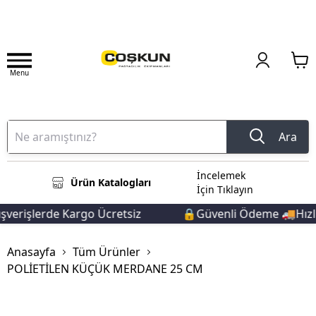
Menu
Ara
İncelemek
Ürün Katalogları
İçin Tıklayın
verişlerde Kargo Ücretsiz
🔒Güvenli Ödeme 🚚Hızlı 
Anasayfa
Tüm Ürünler
POLİETİLEN KÜÇÜK MERDANE 25 CM