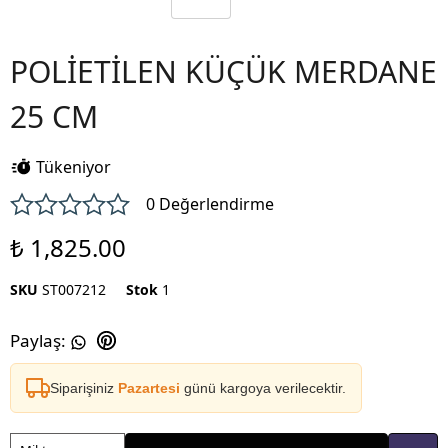
POLİETİLEN KÜÇÜK MERDANE
25 CM
Tükeniyor
0 Değerlendirme
₺ 1,825.00
SKU
ST007212
Stok
1
Paylaş
:
Siparişiniz
Pazartesi
günü kargoya verilecektir.