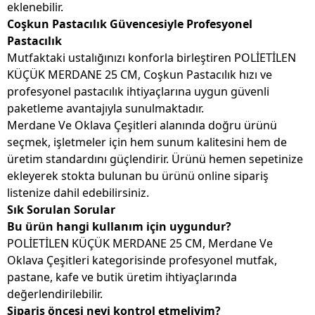
eklenebilir.
Coşkun Pastacılık Güvencesiyle Profesyonel
Pastacılık
Mutfaktaki ustalığınızı konforla birleştiren POLİETİLEN
KÜÇÜK MERDANE 25 CM, Coşkun Pastacılık hızı ve
profesyonel pastacılık ihtiyaçlarına uygun güvenli
paketleme avantajıyla sunulmaktadır.
Merdane Ve Oklava Çeşitleri alanında doğru ürünü
seçmek, işletmeler için hem sunum kalitesini hem de
üretim standardını güçlendirir. Ürünü hemen sepetinize
ekleyerek stokta bulunan bu ürünü online sipariş
listenize dahil edebilirsiniz.
Sık Sorulan Sorular
Bu ürün hangi kullanım için uygundur?
POLİETİLEN KÜÇÜK MERDANE 25 CM, Merdane Ve
Oklava Çeşitleri kategorisinde profesyonel mutfak,
pastane, kafe ve butik üretim ihtiyaçlarında
değerlendirilebilir.
Sipariş öncesi neyi kontrol etmeliyim?