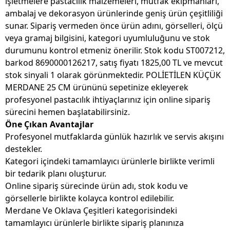
işletmelere pastacılık malzemeleri, mutfak ekipmanları,
ambalaj ve dekorasyon ürünlerinde geniş ürün çeşitliliği
sunar. Sipariş vermeden önce ürün adını, görselleri, ölçü
veya gramaj bilgisini, kategori uyumluluğunu ve stok
durumunu kontrol etmeniz önerilir. Stok kodu ST007212,
barkod 8690000126217, satış fiyatı 1825,00 TL ve mevcut
stok sinyali 1 olarak görünmektedir. POLİETİLEN KÜÇÜK
MERDANE 25 CM ürününü sepetinize ekleyerek
profesyonel pastacılık ihtiyaçlarınız için online sipariş
sürecini hemen başlatabilirsiniz.
Öne Çıkan Avantajlar
Profesyonel mutfaklarda günlük hazırlık ve servis akışını
destekler.
Kategori içindeki tamamlayıcı ürünlerle birlikte verimli
bir tedarik planı oluşturur.
Online sipariş sürecinde ürün adı, stok kodu ve
görsellerle birlikte kolayca kontrol edilebilir.
Merdane Ve Oklava Çeşitleri kategorisindeki
tamamlayıcı ürünlerle birlikte sipariş planınıza