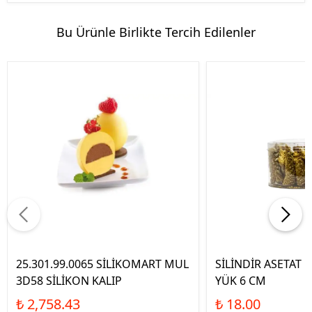
Bu Ürünle Birlikte Tercih Edilenler
25.301.99.0065 SİLİKOMART MUL
SİLİNDİR ASETAT K
3D58 SİLİKON KALIP
YÜK 6 CM
₺ 2,758.43
₺ 18.00