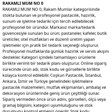
RAKAMLI MUM NO 0
RAKAMLI MUM NO 0, Rakam Mumlar kategorisinde
stokta bulunan ve profesyonel pastacılık, hazırlık,
sunum ve işletme tedariki için tercih edilebilecek
profesyonel bir üründür. Markasız marka/tedarik
güvencesiyle sunulan bu ürün; pastaneler, kafeler, butik
üreticiler, otel mutfakları ve düzenli üretim yapan
işletmeler için pratik bir tedarik seçeneği oluşturur.
Profesyonel mutfaklarda günlük hazırlık ve servis akışını
destekler. Kategori içindeki tamamlayıcı ürünlerle
birlikte verimli bir tedarik planı oluşturur. Online sipariş
sürecinde ürün adı, stok kodu ve görsellerle birlikte
kolayca kontrol edilebilir. Coşkun Pastacılık, İstanbul,
Ankara, İzmir ve Türkiye genelindeki işletmelere
pastacılık malzemeleri, mutfak ekipmanları, ambalaj ve
dekorasyon ürünlerinde geniş ürün çeşitliliği sunar.
Sipariş vermeden önce ürün adını, görselleri, ölçü veya
gramaj bilgisini, kategori uyumluluğunu ve stok
durumunu kontrol etmeniz önerilir. Stok kodu