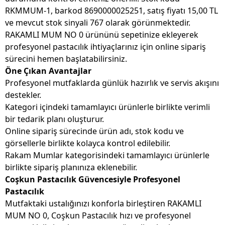
RKMMUM-1, barkod 8690000025251, satış fiyatı 15,00 TL
ve mevcut stok sinyali 767 olarak görünmektedir.
RAKAMLI MUM NO 0 ürününü sepetinize ekleyerek
profesyonel pastacılık ihtiyaçlarınız için online sipariş
sürecini hemen başlatabilirsiniz.
Öne Çıkan Avantajlar
Profesyonel mutfaklarda günlük hazırlık ve servis akışını
destekler.
Kategori içindeki tamamlayıcı ürünlerle birlikte verimli
bir tedarik planı oluşturur.
Online sipariş sürecinde ürün adı, stok kodu ve
görsellerle birlikte kolayca kontrol edilebilir.
Rakam Mumlar kategorisindeki tamamlayıcı ürünlerle
birlikte sipariş planınıza eklenebilir.
Coşkun Pastacılık Güvencesiyle Profesyonel
Pastacılık
Mutfaktaki ustalığınızı konforla birleştiren RAKAMLI
MUM NO 0, Coşkun Pastacılık hızı ve profesyonel