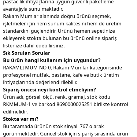
pastacılık ihtiyaçlarına uygun güvenli paketleme
avantajıyla sunulmaktadır.
Rakam Mumlar alanında doğru ürünü seçmek,
işletmeler için hem sunum kalitesini hem de üretim
standardını güçlendirir. Ürünü hemen sepetinize
ekleyerek stokta bulunan bu ürünü online sipariş
listenize dahil edebilirsiniz.
Sık Sorulan Sorular
Bu ürün hangi kullanım için uygundur?
RAKAMLI MUM NO 0, Rakam Mumlar kategorisinde
profesyonel mutfak, pastane, kafe ve butik üretim
ihtiyaçlarında değerlendirilebilir.
Sipariş öncesi neyi kontrol etmeliyim?
Ürün adı, görsel, ölçü, renk, gramaj, stok kodu
RKMMUM-1 ve barkod 8690000025251 birlikte kontrol
edilmelidir.
Stokta var mı?
Bu taramada ürünün stok sinyali 767 olarak
görünmektedir. Güncel stok için sipariş sırasında ürün