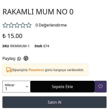
RAKAMLI MUM NO 0
0 Değerlendirme
₺ 15.00
SKU
RKMMUM-1
Stok
674
Paylaş
:
Siparişiniz
Pazartesi
günü kargoya verilecektir.
Miktar
Sepete Ekle
Satın Al