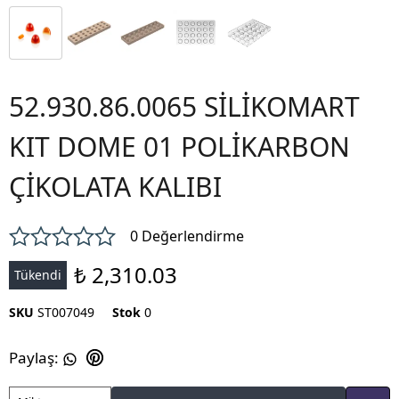
52.930.86.0065 SİLİKOMART
KIT DOME 01 POLİKARBON
ÇİKOLATA KALIBI
0 Değerlendirme
₺ 2,310.03
Tükendi
SKU
ST007049
Stok
0
Paylaş
: