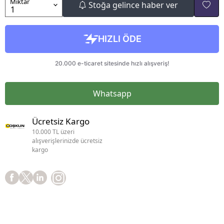
Miktar
Stoğa gelince haber ver
Whatsapp
Ücretsiz Kargo
10.000 TL üzeri
alışverişlerinizde ücretsiz
kargo