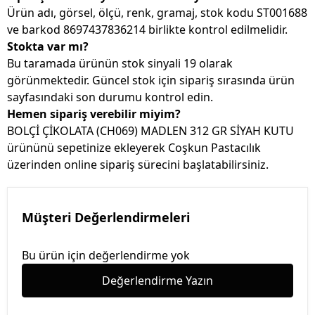
Ürün adı, görsel, ölçü, renk, gramaj, stok kodu ST001688
ve barkod 8697437836214 birlikte kontrol edilmelidir.
Stokta var mı?
Bu taramada ürünün stok sinyali 19 olarak
görünmektedir. Güncel stok için sipariş sırasında ürün
sayfasındaki son durumu kontrol edin.
Hemen sipariş verebilir miyim?
BOLÇİ ÇİKOLATA (CH069) MADLEN 312 GR SİYAH KUTU
ürününü sepetinize ekleyerek Coşkun Pastacılık
üzerinden online sipariş sürecini başlatabilirsiniz.
Müşteri Değerlendirmeleri
Bu ürün için değerlendirme yok
Değerlendirme Yazın