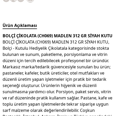
Ürün Açıklaması
BOLÇİ ÇİKOLATA (CH069) MADLEN 312 GR SİYAH KUTU
BOLÇİ ÇİKOLATA (CH069) MADLEN 312 GR SİYAH KUTU,
Bolçi - Kutulu Hediyelik Çikolatala kategorisinde stokta
bulunan ve sunum, paketleme, porsiyonlama ve vitrin
düzeni için tercih edilebilecek profesyonel bir üründür.
Markasız marka/tedarik güvencesiyle sunulan bu ürün;
pastaneler, kafeler, butik üreticiler, otel mutfakları ve
düzenli üretim yapan işletmeler için pratik bir tedarik
seçeneği oluşturur. Ürünlerin hijyenik ve düzenli
sunulmasına yardımcı olur. Porsiyon, paket servis, vitrin
ve raf düzeninde pratik kullanım sağlar. Pastane, kafe ve
toplu üretim yapan işletmelerde tekrar siparişe uygun
sarf malzeme olarak değerlendirilebilir. Coşkun