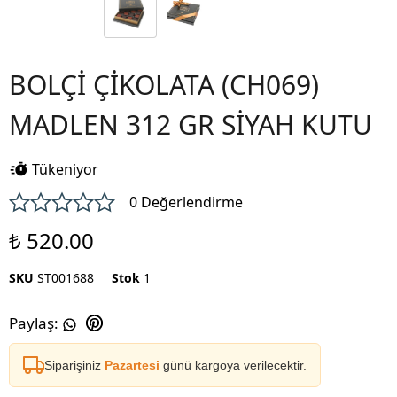
BOLÇİ ÇİKOLATA (CH069)
MADLEN 312 GR SİYAH KUTU
Tükeniyor
0 Değerlendirme
₺ 520.00
SKU
ST001688
Stok
1
Paylaş
:
Siparişiniz
Pazartesi
günü kargoya verilecektir.