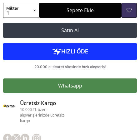
Miktar
Sepete Ekle
Satın Al
Whatsapp
Ücretsiz Kargo
10.000 TL üzeri
alışverişlerinizde ücretsiz
kargo