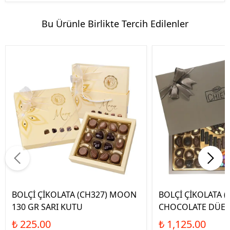
Bu Ürünle Birlikte Tercih Edilenler
BOLÇİ ÇİKOLATA (CH327) MOON
BOLÇİ ÇİKOLATA (
130 GR SARI KUTU
CHOCOLATE DÜET
₺ 225.00
₺ 1,125.00