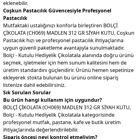
eklenebilir.
Coşkun Pastacılık Güvencesiyle Profesyonel
Pastacılık
Mutfaktaki ustalığınızı konforla birleştiren BOLÇİ
ÇİKOLATA (CH069) MADLEN 312 GR SİYAH KUTU, Coşkun
Pastacılık hızı ve profesyonel pastacılık ihtiyaçlarına
uygun güvenli paketleme avantajıyla sunulmaktadır.
Bolçi - Kutulu Hediyelik Çikolatala alanında doğru ürünü
seçmek, işletmeler için hem sunum kalitesini hem de
üretim standardını güçlendirir. Ürünü hemen sepetinize
ekleyerek stokta bulunan bu ürünü online sipariş
listenize dahil edebilirsiniz.
Sık Sorulan Sorular
Bu ürün hangi kullanım için uygundur?
BOLÇİ ÇİKOLATA (CH069) MADLEN 312 GR SİYAH KUTU,
Bolçi - Kutulu Hediyelik Çikolatala kategorisinde
profesyonel mutfak, pastane, kafe ve butik üretim
ihtiyaçlarında değerlendirilebilir.
Sipariş öncesi neyi kontrol etmeliyim?