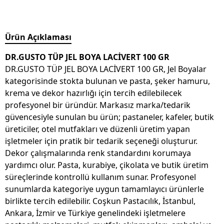
Ürün Açıklaması
DR.GUSTO TÜP JEL BOYA LACİVERT 100 GR
DR.GUSTO TÜP JEL BOYA LACİVERT 100 GR, Jel Boyalar
kategorisinde stokta bulunan ve pasta, şeker hamuru,
krema ve dekor hazırlığı için tercih edilebilecek
profesyonel bir üründür. Markasız marka/tedarik
güvencesiyle sunulan bu ürün; pastaneler, kafeler, butik
üreticiler, otel mutfakları ve düzenli üretim yapan
işletmeler için pratik bir tedarik seçeneği oluşturur.
Dekor çalışmalarında renk standardını korumaya
yardımcı olur. Pasta, kurabiye, çikolata ve butik üretim
süreçlerinde kontrollü kullanım sunar. Profesyonel
sunumlarda kategoriye uygun tamamlayıcı ürünlerle
birlikte tercih edilebilir. Coşkun Pastacılık, İstanbul,
Ankara, İzmir ve Türkiye genelindeki işletmelere