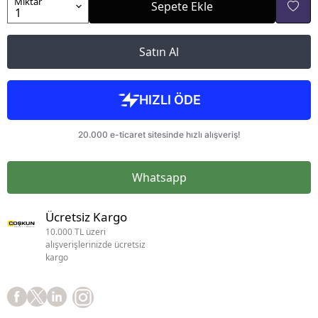
Miktar
Sepete Ekle
Satın Al
Whatsapp
Ücretsiz Kargo
10.000 TL üzeri
alışverişlerinizde ücretsiz
kargo