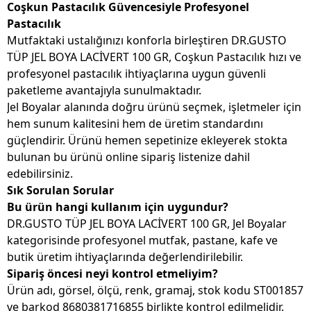
Coşkun Pastacılık Güvencesiyle Profesyonel
Pastacılık
Mutfaktaki ustalığınızı konforla birleştiren DR.GUSTO
TÜP JEL BOYA LACİVERT 100 GR, Coşkun Pastacılık hızı ve
profesyonel pastacılık ihtiyaçlarına uygun güvenli
paketleme avantajıyla sunulmaktadır.
Jel Boyalar alanında doğru ürünü seçmek, işletmeler için
hem sunum kalitesini hem de üretim standardını
güçlendirir. Ürünü hemen sepetinize ekleyerek stokta
bulunan bu ürünü online sipariş listenize dahil
edebilirsiniz.
Sık Sorulan Sorular
Bu ürün hangi kullanım için uygundur?
DR.GUSTO TÜP JEL BOYA LACİVERT 100 GR, Jel Boyalar
kategorisinde profesyonel mutfak, pastane, kafe ve
butik üretim ihtiyaçlarında değerlendirilebilir.
Sipariş öncesi neyi kontrol etmeliyim?
Ürün adı, görsel, ölçü, renk, gramaj, stok kodu ST001857
ve barkod 8680381716855 birlikte kontrol edilmelidir.