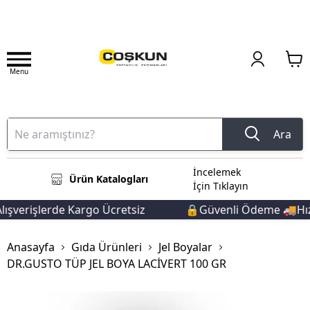
Menu
Ara
İncelemek
Ürün Katalogları
İçin Tıklayın
şverişlerde Kargo Ücretsiz
🔒Güvenli Ödeme 🚚Hızlı
Anasayfa
Gıda Ürünleri
Jel Boyalar
DR.GUSTO TÜP JEL BOYA LACİVERT 100 GR