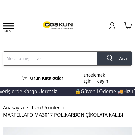
Menu
Ara
İncelemek
Ürün Katalogları
İçin Tıklayın
rişlerde Kargo Ücretsiz
🔒Güvenli Ödeme 🚚Hızlı Te
Anasayfa
Tüm Ürünler
MARTELLATO MA3017 POLİKARBON ÇİKOLATA KALIBI