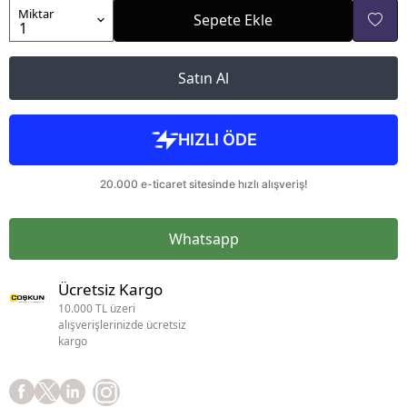
Miktar
Sepete Ekle
Satın Al
Whatsapp
Ücretsiz Kargo
10.000 TL üzeri
alışverişlerinizde ücretsiz
kargo