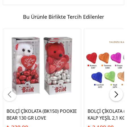
Bu Ürünle Birlikte Tercih Edilenler
BOLÇİ ÇİKOLATA (BK150) POOKIE
BOLÇİ ÇİKOLATA (L
BEAR 130 GR LOVE
KALP YEŞİL 2,1 KG