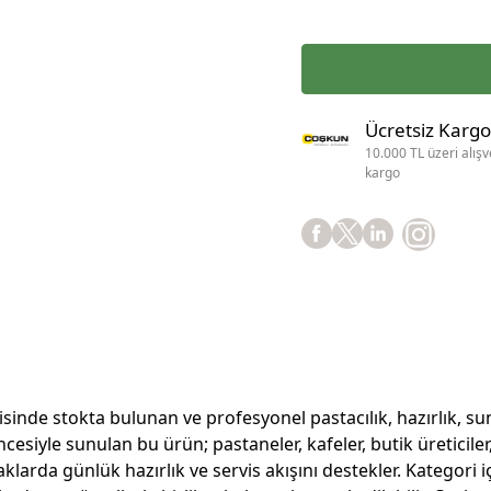
Ücretsiz Kargo
10.000 TL üzeri alışv
kargo
de stokta bulunan ve profesyonel pastacılık, hazırlık, sunu
iyle sunulan bu ürün; pastaneler, kafeler, butik üreticiler,
larda günlük hazırlık ve servis akışını destekler. Kategori iç