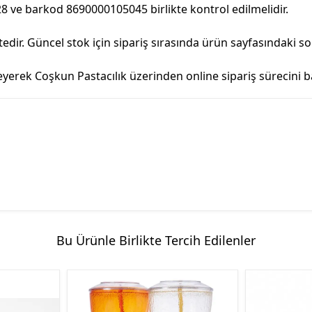
8 ve barkod 8690000105045 birlikte kontrol edilmelidir.
ir. Güncel stok için sipariş sırasında ürün sayfasındaki s
ek Coşkun Pastacılık üzerinden online sipariş sürecini baş
Bu Ürünle Birlikte Tercih Edilenler