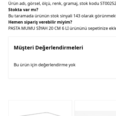
Ürün adı, görsel, ölçü, renk, gramaj, stok kodu ST00252
Stokta var mı?
Bu taramada ürünün stok sinyali 143 olarak görünmekted
Hemen sipariş verebilir miyim?
PASTA MUMU SİYAH 20 CM 6 LI ürününü sepetinize ekleyer
Müşteri Değerlendirmeleri
Bu ürün için değerlendirme yok