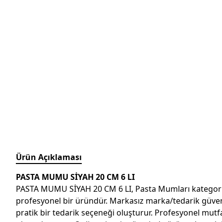
Ürün Açıklaması
PASTA MUMU SİYAH 20 CM 6 LI
PASTA MUMU SİYAH 20 CM 6 LI, Pasta Mumları kategorisin
profesyonel bir üründür. Markasız marka/tedarik güvences
pratik bir tedarik seçeneği oluşturur. Profesyonel mutfak