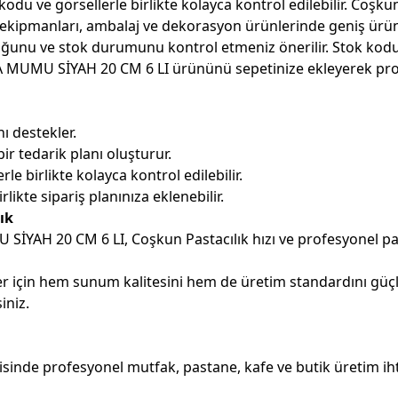
kodu ve görsellerle birlikte kolayca kontrol edilebilir. Coşkun
 ekipmanları, ambalaj ve dekorasyon ürünlerinde geniş ürün ç
uluğunu ve stok durumunu kontrol etmeniz önerilir. Stok kod
 MUMU SİYAH 20 CM 6 LI ürününü sepetinize ekleyerek profesy
ı destekler.
ir tedarik planı oluşturur.
le birlikte kolayca kontrol edilebilir.
ikte sipariş planınıza eklenebilir.
ık
 SİYAH 20 CM 6 LI, Coşkun Pastacılık hızı ve profesyonel pa
 için hem sunum kalitesini hem de üretim standardını güçl
iniz.
de profesyonel mutfak, pastane, kafe ve butik üretim ihtiy