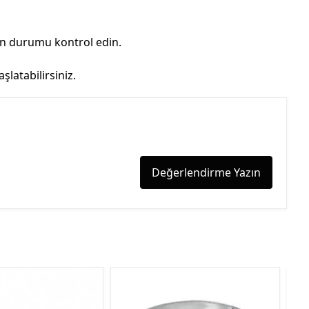
on durumu kontrol edin.
latabilirsiniz.
Değerlendirme Yazın