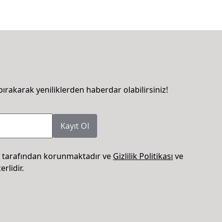
bırakarak yeniliklerden haberdar olabilirsiniz!
Kayıt Ol
 tarafından korunmaktadır ve
Gizlilik Politikası
ve
rlidir.