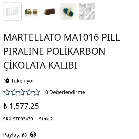
MARTELLATO MA1016 PILL
PIRALINE POLİKARBON
ÇİKOLATA KALIBI
Tükeniyor
0 Değerlendirme
₺ 1,577.25
SKU
ST003430
Stok
2
Paylaş
: