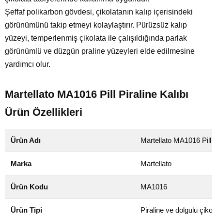
Şeffaf polikarbon gövdesi, çikolatanın kalıp içerisindeki
görünümünü takip etmeyi kolaylaştırır. Pürüzsüz kalıp
yüzeyi, temperlenmiş çikolata ile çalışıldığında parlak
görünümlü ve düzgün praline yüzeyleri elde edilmesine
yardımcı olur.
Martellato MA1016 Pill Piraline Kalıbı
Ürün Özellikleri
Ürün Adı
Martellato MA1016 Pill P
Marka
Martellato
Ürün Kodu
MA1016
Ürün Tipi
Piraline ve dolgulu çikola