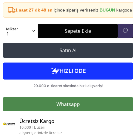
1 saat 27 dk 48 sn
içinde sipariş verirseniz
BUGÜN
kargoda
Miktar
Sepete Ekle
Satın Al
Whatsapp
Ücretsiz Kargo
10.000 TL üzeri
alışverişlerinizde ücretsiz