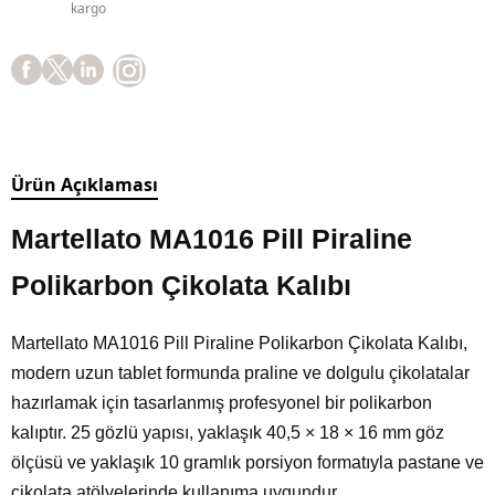
kargo
Ürün Açıklaması
Martellato MA1016 Pill Piraline
Polikarbon Çikolata Kalıbı
Martellato MA1016 Pill Piraline Polikarbon Çikolata Kalıbı,
modern uzun tablet formunda praline ve dolgulu çikolatalar
hazırlamak için tasarlanmış profesyonel bir polikarbon
kalıptır. 25 gözlü yapısı, yaklaşık 40,5 × 18 × 16 mm göz
ölçüsü ve yaklaşık 10 gramlık porsiyon formatıyla pastane ve
çikolata atölyelerinde kullanıma uygundur.