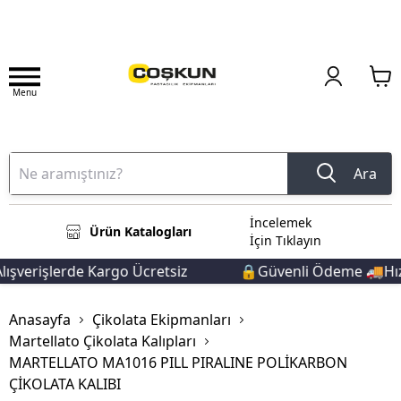
Menu
Ara
İncelemek
Ürün Katalogları
İçin Tıklayın
şverişlerde Kargo Ücretsiz
🔒Güvenli Ödeme 🚚Hızlı
Anasayfa
Çikolata Ekipmanları
Martellato Çikolata Kalıpları
MARTELLATO MA1016 PILL PIRALINE POLİKARBON
ÇİKOLATA KALIBI