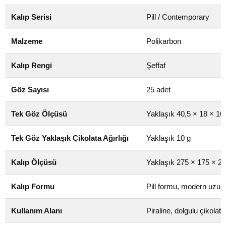
Kalıp Serisi
Pill / Contemporary
Malzeme
Polikarbon
Kalıp Rengi
Şeffaf
Göz Sayısı
25 adet
Tek Göz Ölçüsü
Yaklaşık 40,5 × 18 × 1
Tek Göz Yaklaşık Çikolata Ağırlığı
Yaklaşık 10 g
Kalıp Ölçüsü
Yaklaşık 275 × 175 × 
Kalıp Formu
Pill formu, modern uzun
Kullanım Alanı
Piraline, dolgulu çikolata