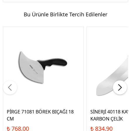
Bu Ürünle Birlikte Tercih Edilenler
PİRGE 71081 BÖREK BIÇAĞI 18
SİNERJİ 40118 KA
CM
KARBON ÇELİK
₺ 768.00
₺ 834.90