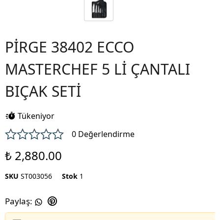
PİRGE 38402 ECCO
MASTERCHEF 5 Lİ ÇANTALI
BIÇAK SETİ
Tükeniyor
0 Değerlendirme
₺ 2,880.00
SKU
ST003056
Stok
1
Paylaş
: