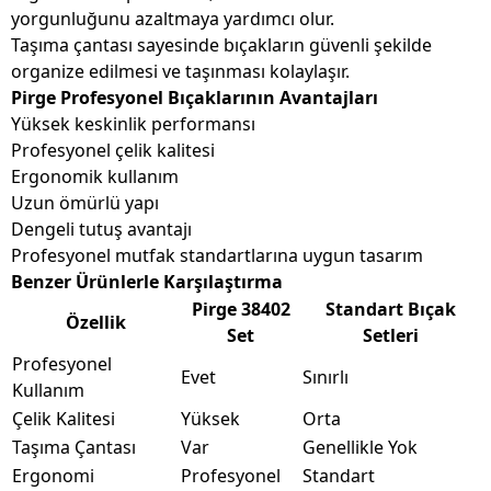
yorgunluğunu azaltmaya yardımcı olur.
Taşıma çantası sayesinde bıçakların güvenli şekilde
organize edilmesi ve taşınması kolaylaşır.
Pirge Profesyonel Bıçaklarının Avantajları
Yüksek keskinlik performansı
Profesyonel çelik kalitesi
Ergonomik kullanım
Uzun ömürlü yapı
Dengeli tutuş avantajı
Profesyonel mutfak standartlarına uygun tasarım
Benzer Ürünlerle Karşılaştırma
Pirge 38402
Standart Bıçak
Özellik
Set
Setleri
Profesyonel
Evet
Sınırlı
Kullanım
Çelik Kalitesi
Yüksek
Orta
Taşıma Çantası
Var
Genellikle Yok
Ergonomi
Profesyonel
Standart