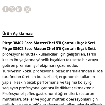
Ürün Açıklaması
Pirge 38402 Ecco MasterChef 5’li Çantalı Bıçak Seti
Pirge 38402 Ecco MasterChef 5’li Çantalı Bıçak Seti
,
profesyonel mutfak kullanıcıları için geliştirilen, farklı
kesim ihtiyaçlarına yönelik bıçakları tek sette bir araya
getiren premium şef ekipmanı çözümüdür.
Türkiye’nin köklü profesyonel bıçak markalarından
Pirge
tarafından üretilen bu özel seri; ergonomik kullanım
yapısı, keskin bıçak performansı ve taşıma kolaylığı
sağlayan profesyonel çantası ile dikkat çekmektedir.
Profesyonel şefler, gastronomi öğrencileri, restoran
mutfakları, oteller ve yoğun mutfak operasyonları için
geliştirilen set; günlük profesyonel kullanımlarda yüksek