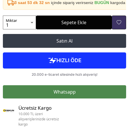
3 saat 53 dk 31 sn
içinde sipariş verirseniz
BUGÜN
kargoda
Miktar
Sepete Ekle
Satın Al
Whatsapp
Ücretsiz Kargo
10.000 TL üzeri
alışverişlerinizde ücretsiz
kargo