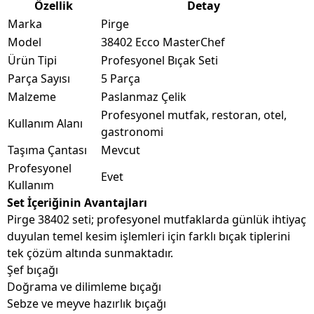
Özellik
Detay
Marka
Pirge
Model
38402 Ecco MasterChef
Ürün Tipi
Profesyonel Bıçak Seti
Parça Sayısı
5 Parça
Malzeme
Paslanmaz Çelik
Profesyonel mutfak, restoran, otel,
Kullanım Alanı
gastronomi
Taşıma Çantası
Mevcut
Profesyonel
Evet
Kullanım
Set İçeriğinin Avantajları
Pirge 38402 seti; profesyonel mutfaklarda günlük ihtiyaç
duyulan temel kesim işlemleri için farklı bıçak tiplerini
tek çözüm altında sunmaktadır.
Şef bıçağı
Doğrama ve dilimleme bıçağı
Sebze ve meyve hazırlık bıçağı