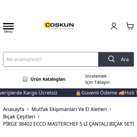
Menu
Ara
İncelemek
Ürün Katalogları
İçin Tıklayın
işlerde Kargo Ücretsiz
🔒Güvenli Ödeme 🚚Hızlı Te
Anasayfa
Mutfak Ekipmanları Ve El Aletleri
Bıçak Çeşitleri
PİRGE 38402 ECCO MASTERCHEF 5 Lİ ÇANTALI BIÇAK SETİ