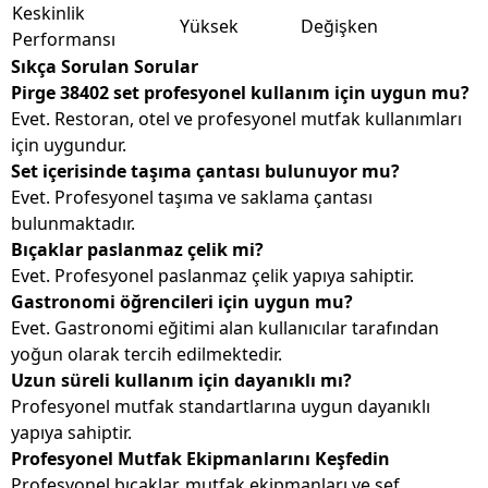
Keskinlik
Yüksek
Değişken
Performansı
Sıkça Sorulan Sorular
Pirge 38402 set profesyonel kullanım için uygun mu?
Evet. Restoran, otel ve profesyonel mutfak kullanımları
için uygundur.
Set içerisinde taşıma çantası bulunuyor mu?
Evet. Profesyonel taşıma ve saklama çantası
bulunmaktadır.
Bıçaklar paslanmaz çelik mi?
Evet. Profesyonel paslanmaz çelik yapıya sahiptir.
Gastronomi öğrencileri için uygun mu?
Evet. Gastronomi eğitimi alan kullanıcılar tarafından
yoğun olarak tercih edilmektedir.
Uzun süreli kullanım için dayanıklı mı?
Profesyonel mutfak standartlarına uygun dayanıklı
yapıya sahiptir.
Profesyonel Mutfak Ekipmanlarını Keşfedin
Profesyonel bıçaklar, mutfak ekipmanları ve şef