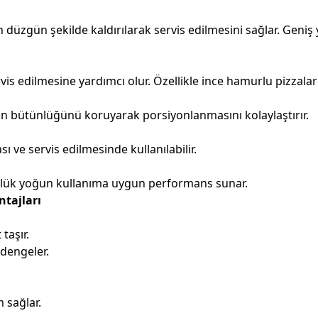
rin düzgün şekilde kaldırılarak servis edilmesini sağlar. Ge
vis edilmesine yardımcı olur. Özellikle ince hamurlu pizzala
in bütünlüğünü koruyarak porsiyonlanmasını kolaylaştırır.
 ve servis edilmesinde kullanılabilir.
ünlük yoğun kullanıma uygun performans sunar.
tajları
taşır.
 dengeler.
 sağlar.