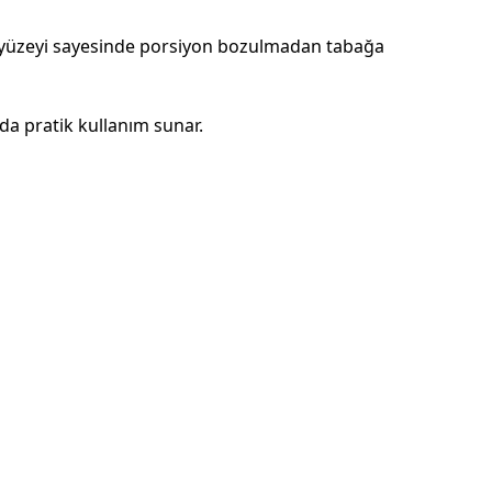
niş yüzeyi sayesinde porsiyon bozulmadan tabağa
rda pratik kullanım sunar.