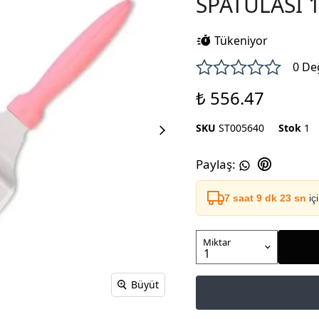
SPATULASI 
Tükeniyor
0 De
₺ 556.47
SKU
ST005640
Stok
1
Paylaş
:
7 saat 9 dk 22 sn
iç
Miktar
Büyüt