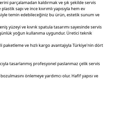
erini parçalamadan kaldırmak ve şık şekilde servis
lastik sapı ve ince kıvrımlı yapısıyla hem ev
siyle temin edebileceğiniz bu ürün, estetik sunum ve
iş yüzeyi ve kıvrık spatula tasarımı sayesinde servis
e günlük yoğun kullanıma uygundur. Üretici teknik
nli paketleme ve hızlı kargo avantajıyla Türkiye'nin dört
ıyla tasarlanmış profesyonel paslanmaz çelik servis
in bozulmasını önlemeye yardımcı olur. Hafif yapısı ve