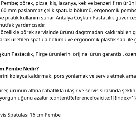
be; börek, pizza, kiş, lazanya, kek ve benzeri fırın ürünl
r. 160 mm paslanmaz çelik spatula bölümü, ergonomik pembe p
ve pratik kullanım sunar. Antalya Coşkun Pastacılık güvence
mutfak yardımcısıdır.
zellikle börek servisinde ürünü dağıtmadan kaldırabilen gen
ılarak üretilen spatula bölümü ve ergonomik plastik sapı il
şkun Pastacılık
, Pirge ürünlerini orijinal ürün garantisi, öze
cm Pembe Nedir?
ini kolayca kaldırmak, porsiyonlamak ve servis etmek amac
rer, ürünün altına rahatlıkla ulaşır ve servis sırasında şekl
yorgunluğunu azaltır. :contentReference[oaicite:1]{index=1}
is Spatulası 16 cm Pembe