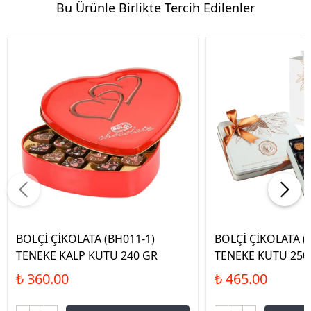
Bu Ürünle Birlikte Tercih Edilenler
BOLÇİ ÇİKOLATA (BH011-1)
BOLÇİ ÇİKOLATA (
TENEKE KALP KUTU 240 GR
TENEKE KUTU 250
₺ 360.00
₺ 465.00