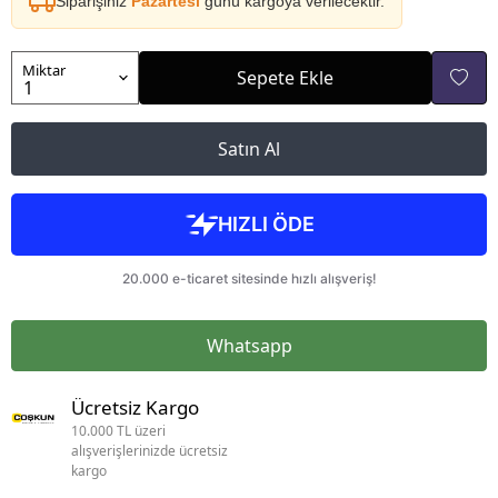
Siparişiniz
Pazartesi
günü kargoya verilecektir.
Miktar
Sepete Ekle
Satın Al
Whatsapp
Ücretsiz Kargo
10.000 TL üzeri
alışverişlerinizde ücretsiz
kargo