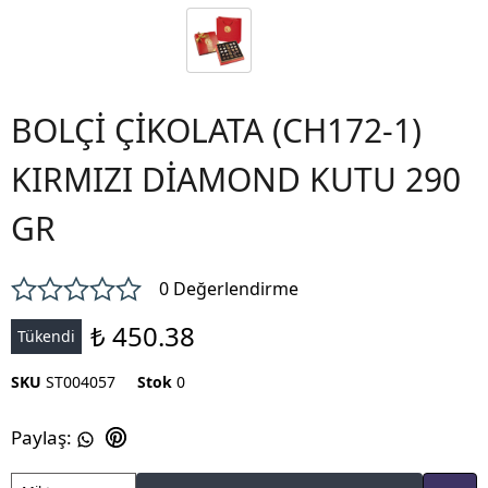
BOLÇİ ÇİKOLATA (CH172-1)
KIRMIZI DİAMOND KUTU 290
GR
0 Değerlendirme
₺ 450.38
Tükendi
SKU
ST004057
Stok
0
Paylaş
: