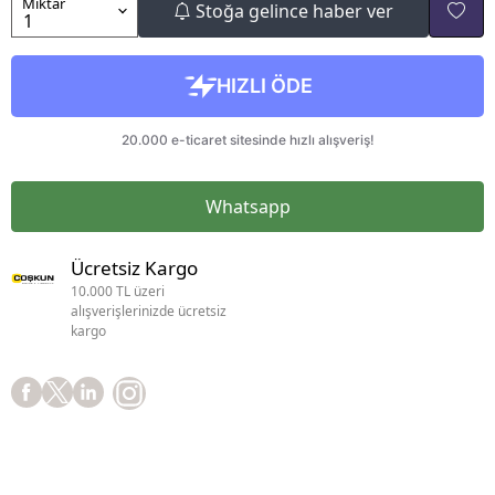
Miktar
Stoğa gelince haber ver
Whatsapp
Ücretsiz Kargo
10.000 TL üzeri
alışverişlerinizde ücretsiz
kargo