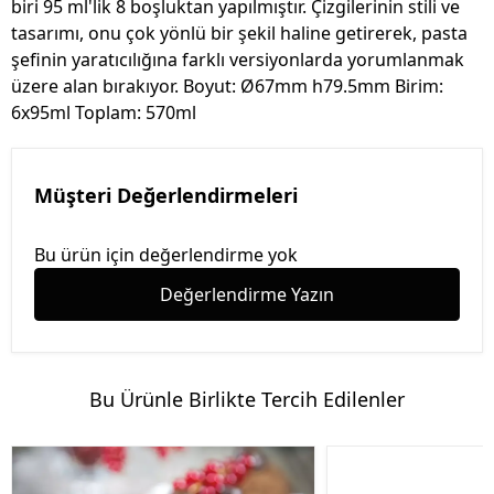
biri 95 ml'lik 8 boşluktan yapılmıştır. Çizgilerinin stili ve
tasarımı, onu çok yönlü bir şekil haline getirerek, pasta
şefinin yaratıcılığına farklı versiyonlarda yorumlanmak
üzere alan bırakıyor. Boyut: Ø67mm h79.5mm Birim:
6x95ml Toplam: 570ml
Müşteri Değerlendirmeleri
Bu ürün için değerlendirme yok
Değerlendirme Yazın
Bu Ürünle Birlikte Tercih Edilenler