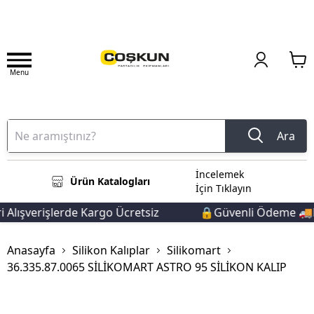
Menu
Ara
İncelemek
Ürün Katalogları
İçin Tıklayın
Alışverişlerde Kargo Ücretsiz
🔒Güvenli Ödeme 🚚Hız
Anasayfa
Silikon Kalıplar
Silikomart
36.335.87.0065 SİLİKOMART ASTRO 95 SİLİKON KALIP