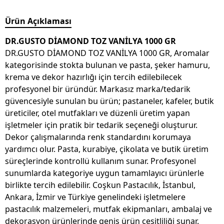
Ürün Açıklaması
DR.GUSTO DİAMOND TOZ VANİLYA 1000 GR
DR.GUSTO DİAMOND TOZ VANİLYA 1000 GR, Aromalar
kategorisinde stokta bulunan ve pasta, şeker hamuru,
krema ve dekor hazırlığı için tercih edilebilecek
profesyonel bir üründür. Markasız marka/tedarik
güvencesiyle sunulan bu ürün; pastaneler, kafeler, butik
üreticiler, otel mutfakları ve düzenli üretim yapan
işletmeler için pratik bir tedarik seçeneği oluşturur.
Dekor çalışmalarında renk standardını korumaya
yardımcı olur. Pasta, kurabiye, çikolata ve butik üretim
süreçlerinde kontrollü kullanım sunar. Profesyonel
sunumlarda kategoriye uygun tamamlayıcı ürünlerle
birlikte tercih edilebilir. Coşkun Pastacılık, İstanbul,
Ankara, İzmir ve Türkiye genelindeki işletmelere
pastacılık malzemeleri, mutfak ekipmanları, ambalaj ve
dekorasyon ürünlerinde geniş ürün çeşitliliği sunar.