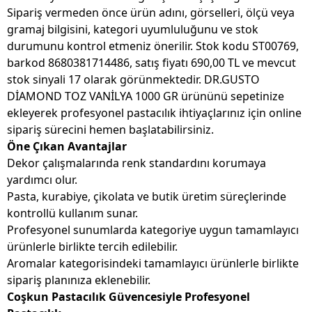
Sipariş vermeden önce ürün adını, görselleri, ölçü veya
gramaj bilgisini, kategori uyumluluğunu ve stok
durumunu kontrol etmeniz önerilir. Stok kodu ST00769,
barkod 8680381714486, satış fiyatı 690,00 TL ve mevcut
stok sinyali 17 olarak görünmektedir. DR.GUSTO
DİAMOND TOZ VANİLYA 1000 GR ürününü sepetinize
ekleyerek profesyonel pastacılık ihtiyaçlarınız için online
sipariş sürecini hemen başlatabilirsiniz.
Öne Çıkan Avantajlar
Dekor çalışmalarında renk standardını korumaya
yardımcı olur.
Pasta, kurabiye, çikolata ve butik üretim süreçlerinde
kontrollü kullanım sunar.
Profesyonel sunumlarda kategoriye uygun tamamlayıcı
ürünlerle birlikte tercih edilebilir.
Aromalar kategorisindeki tamamlayıcı ürünlerle birlikte
sipariş planınıza eklenebilir.
Coşkun Pastacılık Güvencesiyle Profesyonel