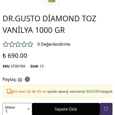
DR.GUSTO DİAMOND TOZ
VANİLYA 1000 GR
0 Değerlendirme
₺ 690.00
SKU
ST00769
Stok
15
Paylaş
:
14 saat 12 dk 33 sn
içinde sipariş verirseniz
BUGÜN
kargoda
Miktar
Sepete Ekle