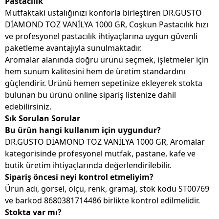
Pastacılık
Mutfaktaki ustalığınızı konforla birleştiren DR.GUSTO
DİAMOND TOZ VANİLYA 1000 GR, Coşkun Pastacılık hızı
ve profesyonel pastacılık ihtiyaçlarına uygun güvenli
paketleme avantajıyla sunulmaktadır.
Aromalar alanında doğru ürünü seçmek, işletmeler için
hem sunum kalitesini hem de üretim standardını
güçlendirir. Ürünü hemen sepetinize ekleyerek stokta
bulunan bu ürünü online sipariş listenize dahil
edebilirsiniz.
Sık Sorulan Sorular
Bu ürün hangi kullanım için uygundur?
DR.GUSTO DİAMOND TOZ VANİLYA 1000 GR, Aromalar
kategorisinde profesyonel mutfak, pastane, kafe ve
butik üretim ihtiyaçlarında değerlendirilebilir.
Sipariş öncesi neyi kontrol etmeliyim?
Ürün adı, görsel, ölçü, renk, gramaj, stok kodu ST00769
ve barkod 8680381714486 birlikte kontrol edilmelidir.
Stokta var mı?