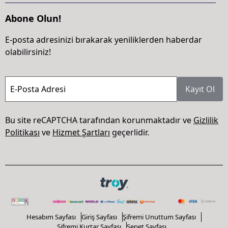
Abone Olun!
E-posta adresinizi bırakarak yeniliklerden haberdar
olabilirsiniz!
E-Posta Adresi
Kayıt Ol
Bu site reCAPTCHA tarafından korunmaktadır ve
Gizlilik
Politikası
ve
Hizmet Şartları
geçerlidir.
Hesabım Sayfası
Giriş Sayfası
Şifremi Unuttum Sayfası
Şifremi Kurtar Sayfası
Sepet Sayfası